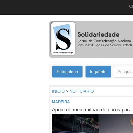
C
Fotogaleria
Inquérito
INÍCIO
>
NOTICIÁRIO
MADEIRA
Apoio de meio milhão de euros para