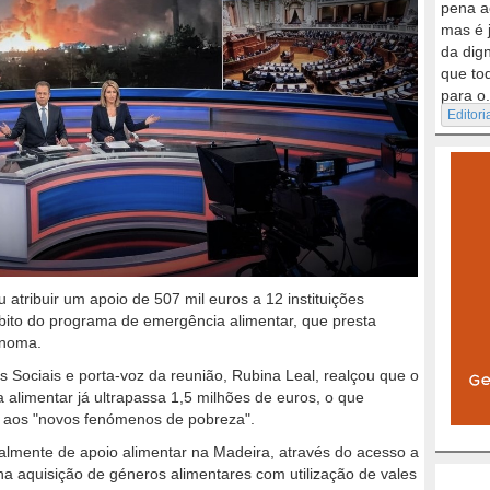
pena a
mas é 
da dig
que to
para o.
Editori
atribuir um apoio de 507 mil euros a 12 instituições
mbito do programa de emergência alimentar, que presta
ónoma.
os Sociais e porta-voz da reunião, Rubina Leal, realçou que o
 alimentar já ultrapassa 1,5 milhões de euros, o que
e aos "novos fenómenos de pobreza".
almente de apoio alimentar na Madeira, através do acesso a
na aquisição de géneros alimentares com utilização de vales