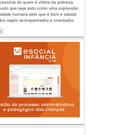
cessória de quem é vítima da pobreza,
justo que seja visto como uma expressão
nidade humana pelo que é bom e salutar
dos sejam acompanhados e orientados
..
al