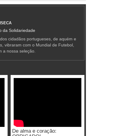
NSECA
 da Solidariedade
 dos cidadãos portugueses, de aquém e
as, vibraram com o Mundial de Futebol,
m a nossa seleção.
De alma e coração: