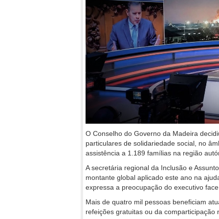
O Conselho do Governo da Madeira decidiu 
particulares de solidariedade social, no â
assistência a 1.189 famílias na região aut
A secretária regional da Inclusão e Assunt
montante global aplicado este ano na ajuda
expressa a preocupação do executivo fac
Mais de quatro mil pessoas beneficiam atu
refeições gratuitas ou da comparticipação 