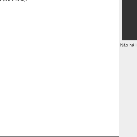
Não há i