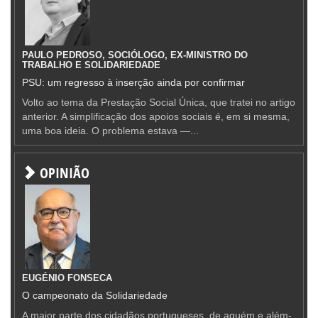
PAULO PEDROSO, SOCIÓLOGO, EX-MINISTRO DO
TRABALHO E SOLIDARIEDADE
PSU: um regresso à inserção ainda por confirmar
Volto ao tema da Prestação Social Única, que tratei no artigo
anterior. A simplificação dos apoios sociais é, em si mesma,
uma boa ideia. O problema estava —...
OPINIÃO
EUGÉNIO FONSECA
O campeonato da Solidariedade
A maior parte dos cidadãos portugueses, de aquém e além-