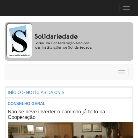
Toggl
naviga
Toggle
navigati
INÍCIO
>
NOTÍCIAS DA CNIS
CONSELHO GERAL
Não se deve inverter o caminho já feito na
Cooperação