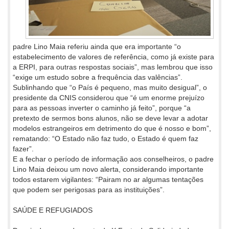
padre Lino Maia referiu ainda que era importante “o
estabelecimento de valores de referência, como já existe para
a ERPI, para outras respostas sociais”, mas lembrou que isso
“exige um estudo sobre a frequência das valências”.
Sublinhando que “o País é pequeno, mas muito desigual”, o
presidente da CNIS considerou que “é um enorme prejuízo
para as pessoas inverter o caminho já feito”, porque “a
pretexto de sermos bons alunos, não se deve levar a adotar
modelos estrangeiros em detrimento do que é nosso e bom”,
rematando: “O Estado não faz tudo, o Estado é quem faz
fazer”.
E a fechar o período de informação aos conselheiros, o padre
Lino Maia deixou um novo alerta, considerando importante
todos estarem vigilantes: “Pairam no ar algumas tentações
que podem ser perigosas para as instituições”.
SAÚDE E REFUGIADOS