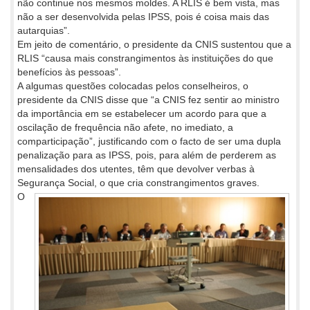
não continue nos mesmos moldes. A RLIS é bem vista, mas
não a ser desenvolvida pelas IPSS, pois é coisa mais das
autarquias”.
Em jeito de comentário, o presidente da CNIS sustentou que a
RLIS “causa mais constrangimentos às instituições do que
benefícios às pessoas”.
A algumas questões colocadas pelos conselheiros, o
presidente da CNIS disse que “a CNIS fez sentir ao ministro
da importância em se estabelecer um acordo para que a
oscilação de frequência não afete, no imediato, a
comparticipação”, justificando com o facto de ser uma dupla
penalização para as IPSS, pois, para além de perderem as
mensalidades dos utentes, têm que devolver verbas à
Segurança
Social, o que cria constrangimentos graves.
O