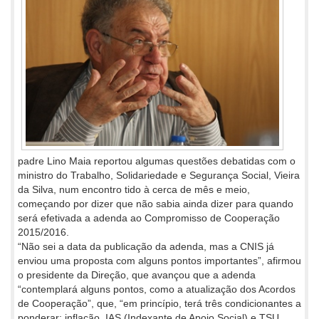
padre Lino Maia reportou algumas questões debatidas com o
ministro do Trabalho, Solidariedade e Segurança Social, Vieira
da Silva, num encontro tido à cerca de mês e meio,
começando por dizer que não sabia ainda dizer para quando
será efetivada a adenda ao Compromisso de Cooperação
2015/2016.
“Não sei a data da publicação da adenda, mas a CNIS já
enviou uma proposta com alguns pontos importantes”, afirmou
o presidente da Direção, que avançou que a adenda
“contemplará alguns pontos, como a atualização dos Acordos
de Cooperação”, que, “em princípio, terá três condicionantes a
ponderar: inflação, IAS (Indexante de Apoio Social) e TSU