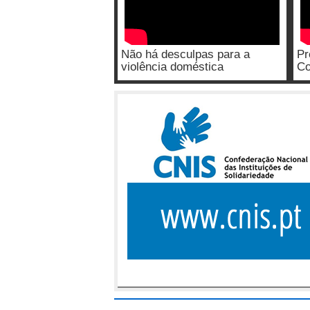
Não há desculpas para a
Pr
violência doméstica
Co