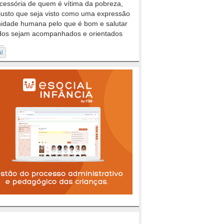
cessória de quem é vítima da pobreza,
justo que seja visto como uma expressão
nidade humana pelo que é bom e salutar
dos sejam acompanhados e orientados
..
al