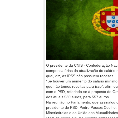
O presidente da CNIS - Confederação Nacio
compensatórias da atualização do salário 
qual, diz, as IPSS não possuem receitas.
“Se houver um aumento do salário mínimo,
que não temos receitas para isso”, afirmo
com o PSD, referindo-se à proposta do G
dos atuais 530 euros, para 557 euros.
Na reunião no Parlamento, que assinalou o
presidente do PSD, Pedro Passos Coelho,
Misericórdias e da União das Mutualidades