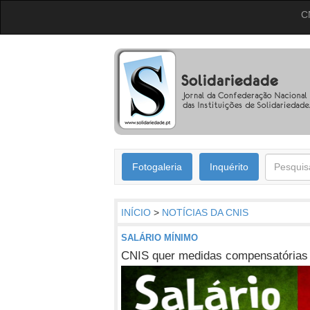
C
Fotogaleria
Inquérito
INÍCIO
>
NOTÍCIAS DA CNIS
SALÁRIO MÍNIMO
CNIS quer medidas compensatórias