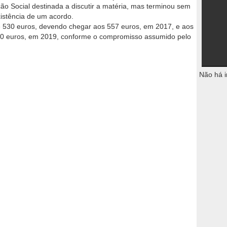
ão Social destinada a discutir a matéria, mas terminou sem
istência de um acordo.
de 530 euros, devendo chegar aos 557 euros, em 2017, e aos
600 euros, em 2019, conforme o compromisso assumido pelo
Não há i