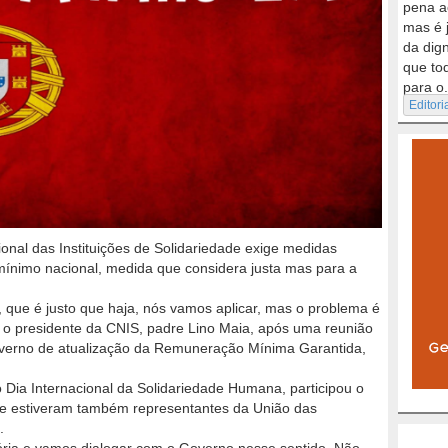
pena a
mas é 
da dig
que to
para o.
Editori
nal das Instituições de Solidariedade exige medidas
mínimo nacional, medida que considera justa mas para a
 que é justo que haja, nós vamos aplicar, mas o problema é
u o presidente da CNIS, padre Lino Maia, após uma reunião
overno de atualização da Remuneração Mínima Garantida,
 Dia Internacional da Solidariedade Humana, participou o
 e estiveram também representantes da União das
.