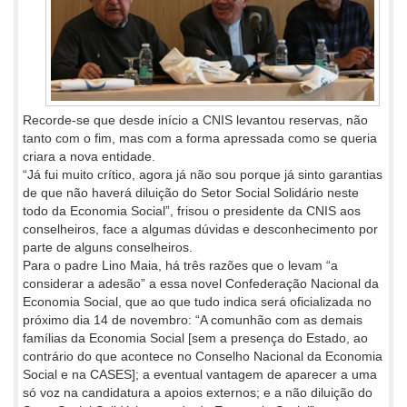
Recorde-se que desde início a CNIS levantou reservas, não
tanto com o fim, mas com a forma apressada como se queria
criara a nova entidade.
“Já fui muito crítico, agora já não sou porque já sinto garantias
de que não haverá diluição do Setor Social Solidário neste
todo da Economia Social”, frisou o presidente da CNIS aos
conselheiros, face a algumas dúvidas e desconhecimento por
parte de alguns conselheiros.
Para o padre Lino Maia, há três razões que o levam “a
considerar a adesão” a essa novel Confederação Nacional da
Economia Social, que ao que tudo indica será oficializada no
próximo dia 14 de novembro: “A comunhão com as demais
famílias da Economia Social [sem a presença do Estado, ao
contrário do que acontece no Conselho Nacional da Economia
Social e na CASES]; a eventual vantagem de aparecer a uma
só voz na candidatura a apoios externos; e a não diluição do