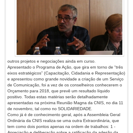
outros projetos e negociações ainda em curso.
Apresentado o Programa de Ação, que gira em torno de “três
eixos estratégicos” (Capacitação, Cidadania e Representação)
e apresentou como grande novidade a criação de um Serviço
de Comunicação, foi a vez de os conselheiros conhecerem o
Orçamento para 2018, que prevê um resultado líquido
positivo. Todas estas matérias serão detalhadamente
apresentadas na próxima Reunião Magna da CNIS, no dia 11
de novembro, tal como no SOLIDARIEDADE.
Como já é de conhecimento geral, após a Assembleia Geral
Ordinária da CNIS realiza-se uma outra Extraordinária, que
tem como dois pontos apenas na ordem de trabalhos: 1 -
Apreciação e deliberação sobre a ratificação da adesão da