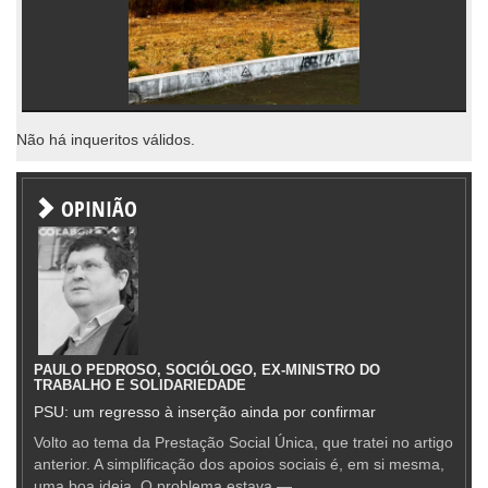
Não há inqueritos válidos.
OPINIÃO
PAULO PEDROSO, SOCIÓLOGO, EX-MINISTRO DO
TRABALHO E SOLIDARIEDADE
PSU: um regresso à inserção ainda por confirmar
Volto ao tema da Prestação Social Única, que tratei no artigo
anterior. A simplificação dos apoios sociais é, em si mesma,
uma boa ideia. O problema estava —...