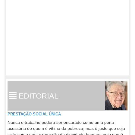
EDITORIAL
PRESTAÇÃO SOCIAL ÚNICA
Nunca o trabalho poderá ser encarado como uma pena
acessória de quem é vítima da pobreza, mas é justo que seja
visto como uma expressão da dignidade humana pelo que é