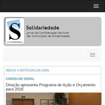
Toggl
naviga
Toggle
navigati
INÍCIO
>
NOTÍCIAS DA CNIS
CONSELHO GERAL
Direção apresenta Programa de Ação e Orçamento
para 2018