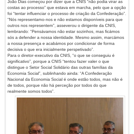
João Dias começou por dizer que a CNIS “não podia virar as
costas ao processo” que estava em marcha, pelo que a opção
foi “tentar influenciar o processo de criação da Confederação”.
“Nós representamo-nos e não estamos disponíveis para que
outros nos representem”, asseverou o dirigente da CNIS,
lembrando: “Pensávamos não estar sozinhos, mas ficámos
sós a defender a nossa identidade. Mesmo assim, marcámos
a nossa presença e acabámos por condicionar de forma
decisiva o que era inicialmente perspetivado”.
Para o diretor-executivo da CNIS, “o que se conseguiu é
significativo”, porque a CNIS “tentou fazer valer o que
distingue o Setor Social Solidário das outras famílias da
Economia Social”, sublinhando ainda: “A Confederação
Nacional da Economia Social é onde estão todos, mas não é
de todos, porque não há perceção por todos do que
realmente somos todos”.