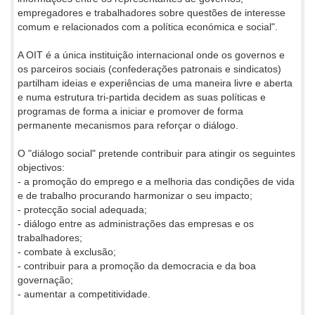
empregadores e trabalhadores sobre questões de interesse
comum e relacionados com a política económica e social".
A OIT é a única instituição internacional onde os governos e
os parceiros sociais (confederações patronais e sindicatos)
partilham ideias e experiências de uma maneira livre e aberta
e numa estrutura tri-partida decidem as suas políticas e
programas de forma a iniciar e promover de forma
permanente mecanismos para reforçar o diálogo.
O "diálogo social" pretende contribuir para atingir os seguintes
objectivos:
- a promoção do emprego e a melhoria das condições de vida
e de trabalho procurando harmonizar o seu impacto;
- protecção social adequada;
- diálogo entre as administrações das empresas e os
trabalhadores;
- combate à exclusão;
- contribuir para a promoção da democracia e da boa
governação;
- aumentar a competitividade.