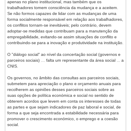
apenas no plano institucional, mas também que os
trabalhadores tomem consciência da mudança e a aceitem.
Se não formos capazes de lidar com as mudanças de uma
forma socialmente responsável em relação aos trabalhadores,
os conflitos tornam-se inevitáveis; pelo contrário, devem
adoptar-se medidas que contribuam para a manutenção da
empregabilidade, evitando-se assim situações de conflito e
contribuindo-se para a inovação e produtividade na instituição.
O "diálogo social" ao nível da concertação social (governos e
parceiros sociais) … falta um representante da área social ... a
CNIS.
Os governos, no âmbito das consultas aos parceiros sociais,
submetem para apreciação o plano e orçamento anuais para
recolherem as opiniões desses parceiros sociais sobre as
suas opções de política económica e social no sentido de
obterem acordos que levem em conta os interesses de todas
as partes e que sejam indicadores de paz laboral e social, de
forma a que seja encontrada a estabilidade necessária para
promover o crescimento económico, o emprego e a coesão
social.