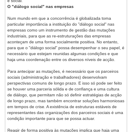
e social.
O "diálogo social" nas empresas
Num mundo em que a concorrência é globalizada toma
particular importância a instituição do "diálogo social" nas
empresas como um instrumento de gestão das mutações
industriais, para que as re-estruturações das empresas
aconteçam de uma forma socialmente positiva. No entanto,
para que o "diálogo social" possa desempenhar o seu papel, é
necessário que estejam reunidas algumas condições e que
haja uma coordenação entre os diversos níveis de acção.
Para antecipar as mutações, é necessário que os parceiros
sociais (administração e trabalhadores) desenvolvam
perspectivas comuns de longo prazo. E isso só pode ser feito
se houver uma parceria sólida e de confiança e uma cultura
de diálogo, que permitam não só definir estratégias de acção
de longo prazo, mas também encontrar soluções harmoniosas
em tempos de crise. A existência de estruturas estáveis de
representantes das organizações dos parceiros sociais é uma
condição importante para que se possa actuar.
Reagir de forma positiva às mutações implica que haja uma