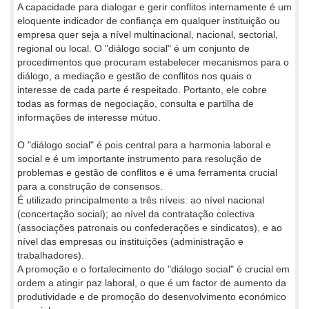
A capacidade para dialogar e gerir conflitos internamente é um
eloquente indicador de confiança em qualquer instituição ou
empresa quer seja a nível multinacional, nacional, sectorial,
regional ou local. O "diálogo social" é um conjunto de
procedimentos que procuram estabelecer mecanismos para o
diálogo, a mediação e gestão de conflitos nos quais o
interesse de cada parte é respeitado. Portanto, ele cobre
todas as formas de negociação, consulta e partilha de
informações de interesse mútuo.
O "diálogo social" é pois central para a harmonia laboral e
social e é um importante instrumento para resolução de
problemas e gestão de conflitos e é uma ferramenta crucial
para a construção de consensos.
É utilizado principalmente a três níveis: ao nível nacional
(concertação social); ao nível da contratação colectiva
(associações patronais ou confederações e sindicatos), e ao
nível das empresas ou instituições (administração e
trabalhadores).
A promoção e o fortalecimento do "diálogo social" é crucial em
ordem a atingir paz laboral, o que é um factor de aumento da
produtividade e de promoção do desenvolvimento económico