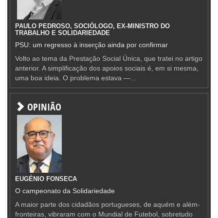
PAULO PEDROSO, SOCIÓLOGO, EX-MINISTRO DO
TRABALHO E SOLIDARIEDADE
PSU: um regresso à inserção ainda por confirmar
Volto ao tema da Prestação Social Única, que tratei no artigo
anterior. A simplificação dos apoios sociais é, em si mesma,
uma boa ideia. O problema estava —...
OPINIÃO
EUGÉNIO FONSECA
O campeonato da Solidariedade
A maior parte dos cidadãos portugueses, de aquém e além-
fronteiras, vibraram com o Mundial de Futebol, sobretudo