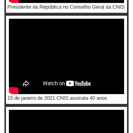
Presidente da República no Conselho Geral da CNIS
15 de janeiro de 2021 CNIS assinala 40 anos