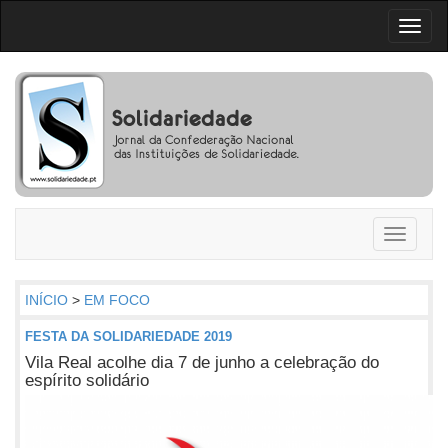
Toggl
naviga
Toggle
navigati
INÍCIO
>
EM FOCO
FESTA DA SOLIDARIEDADE 2019
Vila Real acolhe dia 7 de junho a celebração do
espírito solidário