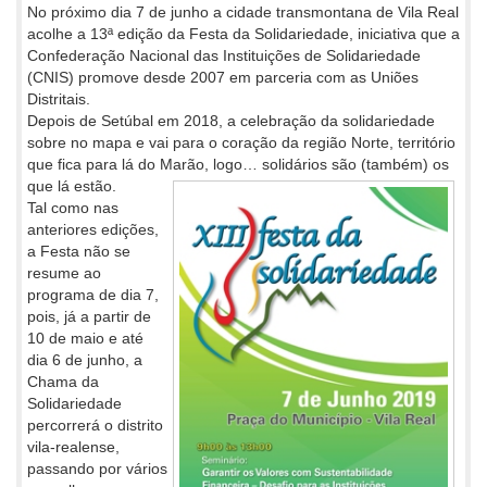
No próximo dia 7 de junho a cidade transmontana de Vila Real
acolhe a 13ª edição da Festa da Solidariedade, iniciativa que a
Confederação Nacional das Instituições de Solidariedade
(CNIS) promove desde 2007 em parceria com as Uniões
Distritais.
Depois de Setúbal em 2018, a celebração da solidariedade
sobre no mapa e vai para o coração da região Norte, território
que fica para lá do Marão, logo… solidários são (também) os
que lá estão.
Tal como nas
anteriores edições,
a Festa não se
resume ao
programa de dia 7,
pois, já a partir de
10 de maio e até
dia 6 de junho, a
Chama da
Solidariedade
percorrerá o distrito
vila-realense,
passando por vários