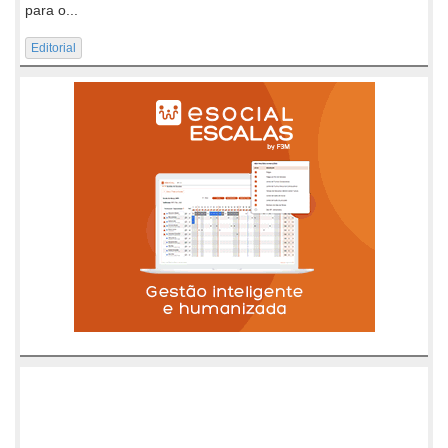
para o...
Editorial