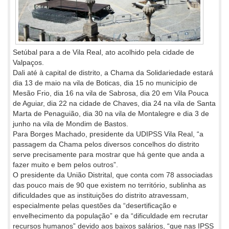
Setúbal para a de Vila Real, ato acolhido pela cidade de
Valpaços.
Dali até à capital de distrito, a Chama da Solidariedade estará
dia 13 de maio na vila de Boticas, dia 15 no município de
Mesão Frio, dia 16 na vila de Sabrosa, dia 20 em Vila Pouca
de Aguiar, dia 22 na cidade de Chaves, dia 24 na vila de Santa
Marta de Penaguião, dia 30 na vila de Montalegre e dia 3 de
junho na vila de Mondim de Bastos.
Para Borges Machado, presidente da UDIPSS Vila Real, “a
passagem da Chama pelos diversos concelhos do distrito
serve precisamente para mostrar que há gente que anda a
fazer muito e bem pelos outros”.
O presidente da União Distrital, que conta com 78 associadas
das pouco mais de 90 que existem no território, sublinha as
dificuldades que as instituições do distrito atravessam,
especialmente pelas questões da “desertificação e
envelhecimento da população” e da “dificuldade em recrutar
recursos humanos” devido aos baixos salários, “que nas IPSS