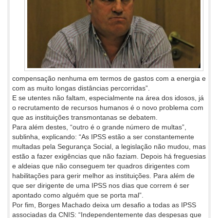
compensação nenhuma em termos de gastos com a energia e
com as muito longas distâncias percorridas”.
E se utentes não faltam, especialmente na área dos idosos, já
o recrutamento de recursos humanos é o novo problema com
que as instituições transmontanas se debatem.
Para além destes, “outro é o grande número de multas”,
sublinha, explicando: “As IPSS estão a ser constantemente
multadas pela Segurança Social, a legislação não mudou, mas
estão a fazer exigências que não faziam. Depois há freguesias
e aldeias que não conseguem ter quadros dirigentes com
habilitações para gerir melhor as instituições. Para além de
que ser dirigente de uma IPSS nos dias que correm é ser
apontado como alguém que se porta mal”.
Por fim, Borges Machado deixa um desafio a todas as IPSS
associadas da CNIS: “Independentemente das despesas que