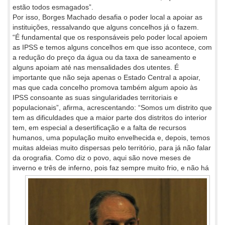
estão todos esmagados”.
Por isso, Borges Machado desafia o poder local a apoiar as
instituições, ressalvando que alguns concelhos já o fazem.
“É fundamental que os responsáveis pelo poder local apoiem
as IPSS e temos alguns concelhos em que isso acontece, com
a redução do preço da água ou da taxa de saneamento e
alguns apoiam até nas mensalidades dos utentes. É
importante que não seja apenas o Estado Central a apoiar,
mas que cada concelho promova também algum apoio às
IPSS consoante as suas singularidades territoriais e
populacionais”, afirma, acrescentando: “Somos um distrito que
tem as dificuldades que a maior parte dos distritos do interior
tem, em especial a desertificação e a falta de recursos
humanos, uma população muito envelhecida e, depois, temos
muitas aldeias muito dispersas pelo território, para já não falar
da orografia. Como diz o povo, aqui são nove meses de
inverno e três de inferno, pois faz
sempre muito frio, e não há