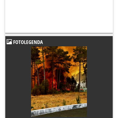
FOTOLEGENDA