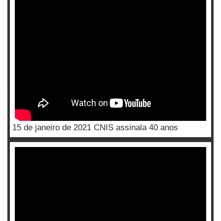
15 de janeiro de 2021 CNIS assinala 40 anos