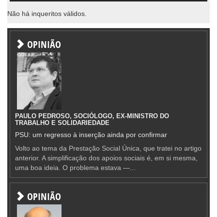
Não há inqueritos válidos.
OPINIÃO
PAULO PEDROSO, SOCIÓLOGO, EX-MINISTRO DO
TRABALHO E SOLIDARIEDADE
PSU: um regresso à inserção ainda por confirmar
Volto ao tema da Prestação Social Única, que tratei no artigo
anterior. A simplificação dos apoios sociais é, em si mesma,
uma boa ideia. O problema estava —...
OPINIÃO