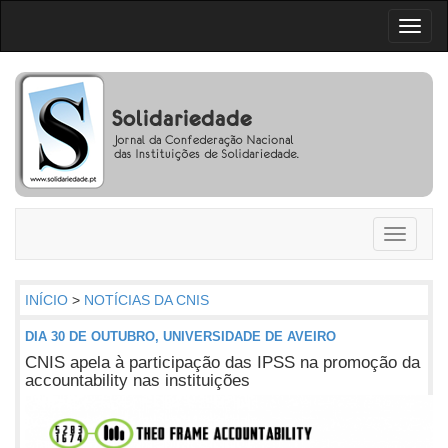
Toggl
naviga
Toggle
navigati
INÍCIO
>
NOTÍCIAS DA CNIS
DIA 30 DE OUTUBRO, UNIVERSIDADE DE AVEIRO
CNIS apela à participação das IPSS na promoção da
accountability nas instituições