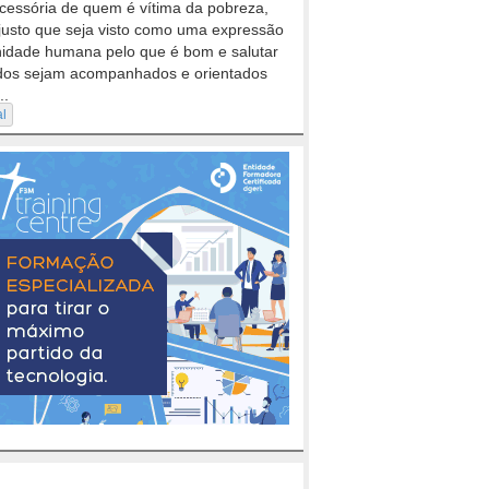
cessória de quem é vítima da pobreza,
justo que seja visto como uma expressão
nidade humana pelo que é bom e salutar
dos sejam acompanhados e orientados
..
al