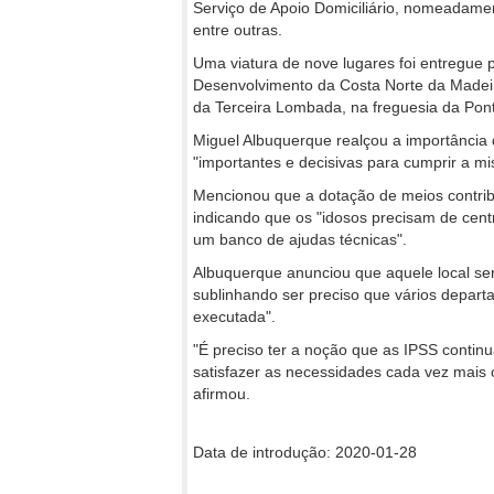
Serviço de Apoio Domiciliário, nomeadament
entre outras.
Uma viatura de nove lugares foi entregue
Desenvolvimento da Costa Norte da Made
da Terceira Lombada, na freguesia da Pon
Miguel Albuquerque realçou a importância 
"importantes e decisivas para cumprir a mi
Mencionou que a dotação de meios contribu
indicando que os "idosos precisam de cen
um banco de ajudas técnicas".
Albuquerque anunciou que aquele local se
sublinhando ser preciso que vários depart
executada".
"É preciso ter a noção que as IPSS continu
satisfazer as necessidades cada vez mais 
afirmou.
Data de introdução: 2020-01-28