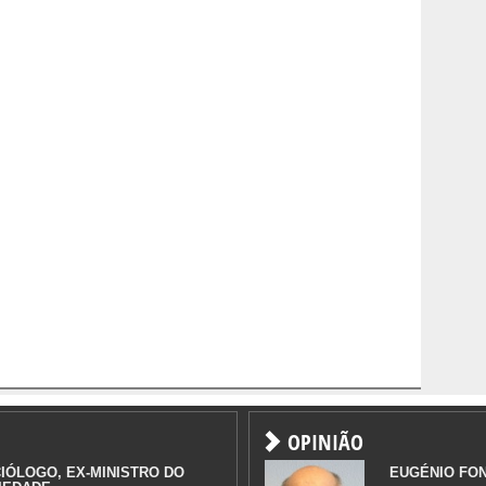
OPINIÃO
IÓLOGO, EX-MINISTRO DO
EUGÉNIO FO