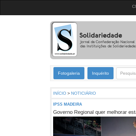
C
Fotogaleria
Inquérito
INÍCIO
>
NOTICIÁRIO
IPSS MADEIRA
Governo Regional quer melhorar estat