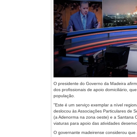
O presidente do Governo da Madeira afirmo
dos profissionais de apoio domiciliário, q
população.
"Este é um serviço exemplar a nível region
deslocou às Associações Particulares de S
(a Adenorma na zona oeste) e a Santana C
viaturas para apoio das atividades desenvo
O governante madeirense considerou que a