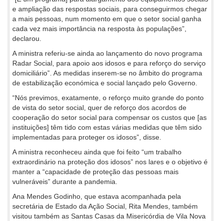
e ampliação das respostas sociais, para conseguirmos chegar
a mais pessoas, num momento em que o setor social ganha
cada vez mais importância na resposta às populações”,
declarou.
A ministra referiu-se ainda ao lançamento do novo programa
Radar Social, para apoio aos idosos e para reforço do serviço
domiciliário”. As medidas inserem-se no âmbito do programa
de estabilização económica e social lançado pelo Governo.
“Nós previmos, exatamente, o reforço muito grande do ponto
de vista do setor social, quer de reforço dos acordos de
cooperação do setor social para compensar os custos que [as
instituições] têm tido com estas várias medidas que têm sido
implementadas para proteger os idosos”, disse.
A ministra reconheceu ainda que foi feito “um trabalho
extraordinário na proteção dos idosos” nos lares e o objetivo é
manter a “capacidade de proteção das pessoas mais
vulneráveis” durante a pandemia.
Ana Mendes Godinho, que estava acompanhada pela
secretária de Estado da Ação Social, Rita Mendes, também
visitou também as Santas Casas da Misericórdia de Vila Nova