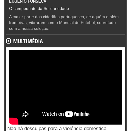
EUGÉNIO FONSECA
O campeonato da Solidariedade
A maior parte dos cidadãos portugueses, de aquém e além-
fronteiras, vibraram com o Mundial de Futebol, sobretudo
com a nossa seleção.
MULTIMÉDIA
Não há desculpas para a violência doméstica