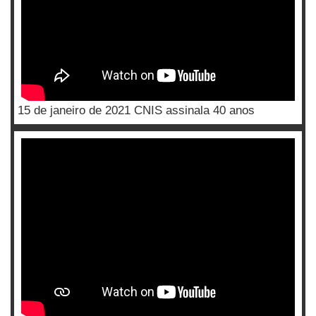
15 de janeiro de 2021 CNIS assinala 40 anos