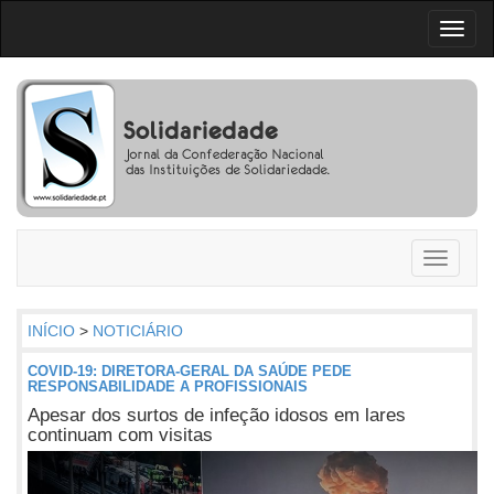
Toggl
naviga
Toggle
navigati
INÍCIO
>
NOTICIÁRIO
COVID-19: DIRETORA-GERAL DA SAÚDE PEDE
RESPONSABILIDADE A PROFISSIONAIS
Apesar dos surtos de infeção idosos em lares
continuam com visitas