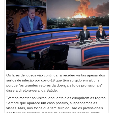
Os lares de idosos vão continuar a receber visitas apesar dos
surtos de infeção por covid-19 que têm surgido em alguns
porque "os grandes vetores da doença são os profissionais",
disse a diretora-geral da Saúde.
"Vamos manter as visitas, enquanto elas cumprirem as regras.
Sempre que aparece um caso positivo, suspendemos as
visitas. Mas, nos focos que têm surgido, são os profissionais
dos lares os grandes vetores de entrada da doença, muito