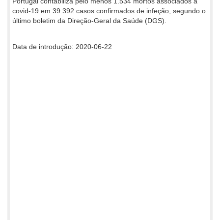
Portugal contabiliza pelo menos 1.534 mortos associados à
covid-19 em 39.392 casos confirmados de infeção, segundo o
último boletim da Direção-Geral da Saúde (DGS).
Data de introdução: 2020-06-22