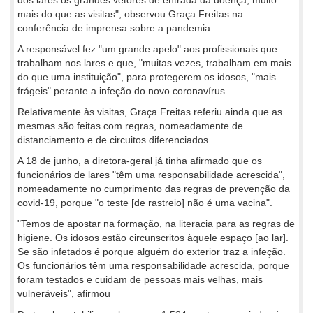
mais do que as visitas", observou Graça Freitas na
conferência de imprensa sobre a pandemia.
A responsável fez "um grande apelo" aos profissionais que
trabalham nos lares e que, "muitas vezes, trabalham em mais
do que uma instituição", para protegerem os idosos, "mais
frágeis" perante a infeção do novo coronavírus.
Relativamente às visitas, Graça Freitas referiu ainda que as
mesmas são feitas com regras, nomeadamente de
distanciamento e de circuitos diferenciados.
A 18 de junho, a diretora-geral já tinha afirmado que os
funcionários de lares "têm uma responsabilidade acrescida",
nomeadamente no cumprimento das regras de prevenção da
covid-19, porque "o teste [de rastreio] não é uma vacina".
"Temos de apostar na formação, na literacia para as regras de
higiene. Os idosos estão circunscritos àquele espaço [ao lar].
Se são infetados é porque alguém do exterior traz a infeção.
Os funcionários têm uma responsabilidade acrescida, porque
foram testados e cuidam de pessoas mais velhas, mais
vulneráveis", afirmou