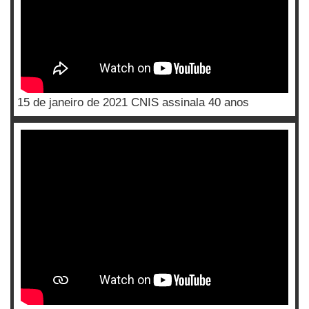
15 de janeiro de 2021 CNIS assinala 40 anos