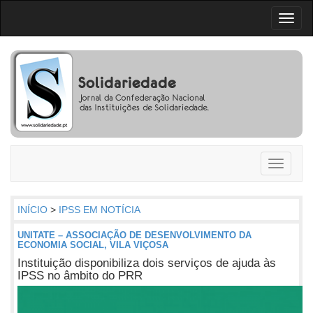
Toggl
naviga
Toggle
navigati
INÍCIO
>
IPSS EM NOTÍCIA
UNITATE – ASSOCIAÇÃO DE DESENVOLVIMENTO DA
ECONOMIA SOCIAL, VILA VIÇOSA
Instituição disponibiliza dois serviços de ajuda às
IPSS no âmbito do PRR