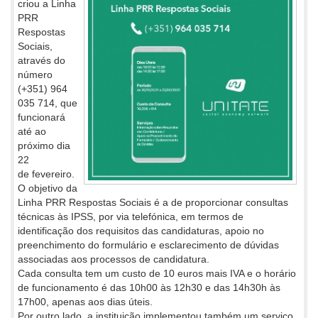
criou a Linha
PRR
Respostas
Sociais,
através do
número
(+351) 964
035 714, que
funcionará
até ao
próximo dia
22
de fevereiro.
O objetivo da
Linha PRR Respostas Sociais é a de proporcionar consultas
técnicas às IPSS, por via telefónica, em termos de
identificação dos requisitos das candidaturas, apoio no
preenchimento do formulário e esclarecimento de dúvidas
associadas aos processos de candidatura.
Cada consulta tem um custo de 10 euros mais IVA e o horário
de funcionamento é das 10h00 às 12h30 e das 14h30h às
17h00, apenas aos dias úteis.
Por outro lado, a instituição implementou também um serviço