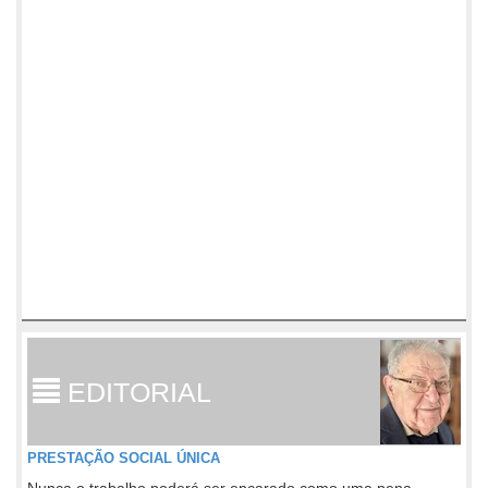
EDITORIAL
PRESTAÇÃO SOCIAL ÚNICA
Nunca o trabalho poderá ser encarado como uma pena