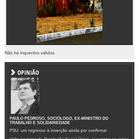
Não há inqueritos válidos.
OPINIÃO
PAULO PEDROSO, SOCIÓLOGO, EX-MINISTRO DO
TRABALHO E SOLIDARIEDADE
PSU: um regresso à inserção ainda por confirmar
Volto ao tema da Prestação Social Única, que tratei no artigo