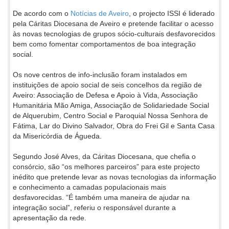
De acordo com o
Notícias de Aveiro
, o projecto ISSI é liderado
pela Cáritas Diocesana de Aveiro e pretende facilitar o acesso
às novas tecnologias de grupos sócio-culturais desfavorecidos
bem como fomentar comportamentos de boa integração
social.
Os nove centros de info-inclusão foram instalados em
instituições de apoio social de seis concelhos da região de
Aveiro: Associação de Defesa e Apoio à Vida, Associação
Humanitária Mão Amiga, Associação de Solidariedade Social
de Alquerubim, Centro Social e Paroquial Nossa Senhora de
Fátima, Lar do Divino Salvador, Obra do Frei Gil e Santa Casa
da Misericórdia de Águeda.
Segundo José Alves, da Cáritas Diocesana, que chefia o
consórcio, são “os melhores parceiros” para este projecto
inédito que pretende levar as novas tecnologias da informação
e conhecimento a camadas populacionais mais
desfavorecidas. “É também uma maneira de ajudar na
integração social”, referiu o responsável durante a
apresentação da rede.