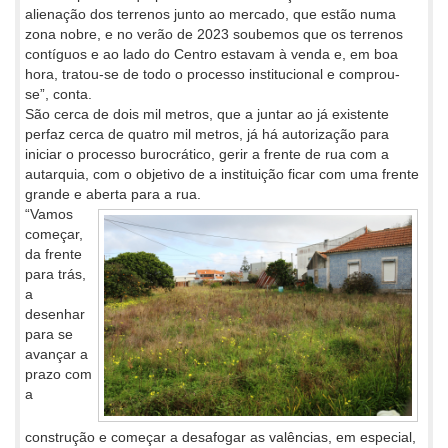
alienação dos terrenos junto ao mercado, que estão numa
zona nobre, e no verão de 2023 soubemos que os terrenos
contíguos e ao lado do Centro estavam à venda e, em boa
hora, tratou-se de todo o processo institucional e comprou-
se”, conta.
São cerca de dois mil metros, que a juntar ao já existente
perfaz cerca de quatro mil metros, já há autorização para
iniciar o processo burocrático, gerir a frente de rua com a
autarquia, com o objetivo de a instituição ficar com uma frente
grande e aberta para a rua.
“Vamos
começar,
da frente
para trás,
a
desenhar
para se
avançar a
prazo com
a
construção e começar a desafogar as valências, em especial,