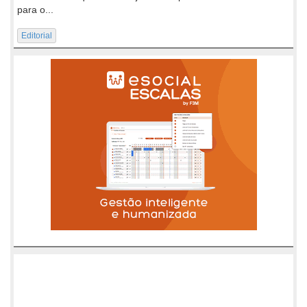
para o...
Editorial