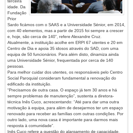
terceira
idade. Da
Fundação
Prior
Sardo ficámos com o SAAS e a Universidade Sénior, em 2014,
com 40 elementos, mas a partir de 2015 foi sempre a crescer
e, hoje, são cerca de 140”, refere Alexandre Cruz.
Atualmente, a instituição acolhe em ERPI 67 utentes e 20 em
Centro de Dia e apoia 35 idosos através do SAD, com uma
equipa de 50 funcionários. Para além disto, dinamiza ainda
uma Universidade Sénior, frequentada por cerca de 140
pessoas.
Para melhor cuidar dos utentes, os responsáveis pelo Centro
Social Paroquial consideram fundamental a renovação do
edificado da instituição.
“Precisamos de outra casa. O espaço já tem 30 anos e há
sempre problemas de manutenção”, sustenta a diretora-
técnica Inês Cuco, acrescentando: “Até para dar uma outra
motivação à equipa, para além de desejarmos ter um espaço
renovado para receber as famílias com outras condições. Por
outro lado, uma nova casa é importante para darmos mais
resposta à comunidade”.
Inês Cuco refere a questão do alargamento de capacidade,