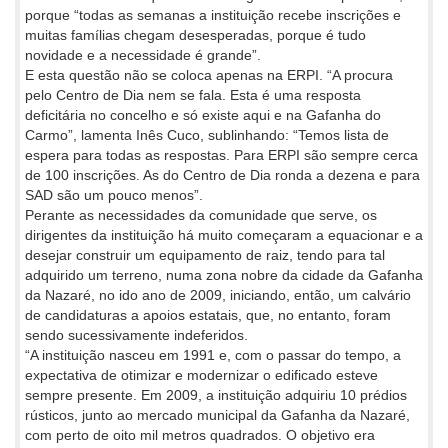
porque “todas as semanas a instituição recebe inscrições e
muitas famílias chegam desesperadas, porque é tudo
novidade e a necessidade é grande”.
E esta questão não se coloca apenas na ERPI. “A procura
pelo Centro de Dia nem se fala. Esta é uma resposta
deficitária no concelho e só existe aqui e na Gafanha do
Carmo”, lamenta Inês Cuco, sublinhando: “Temos lista de
espera para todas as respostas. Para ERPI são sempre cerca
de 100 inscrições. As do Centro de Dia ronda a dezena e para
SAD são um pouco menos”.
Perante as necessidades da comunidade que serve, os
dirigentes da instituição há muito começaram a equacionar e a
desejar construir um equipamento de raiz, tendo para tal
adquirido um terreno, numa zona nobre da cidade da Gafanha
da Nazaré, no ido ano de 2009, iniciando, então, um calvário
de candidaturas a apoios estatais, que, no entanto, foram
sendo sucessivamente indeferidos.
“A instituição nasceu em 1991 e, com o passar do tempo, a
expectativa de otimizar e modernizar o edificado esteve
sempre presente. Em 2009, a instituição adquiriu 10 prédios
rústicos, junto ao mercado municipal da Gafanha da Nazaré,
com perto de oito mil metros quadrados. O objetivo era