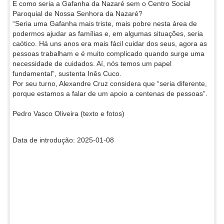
E como seria a Gafanha da Nazaré sem o Centro Social
Paroquial de Nossa Senhora da Nazaré?
“Seria uma Gafanha mais triste, mais pobre nesta área de
podermos ajudar as famílias e, em algumas situações, seria
caótico. Há uns anos era mais fácil cuidar dos seus, agora as
pessoas trabalham e é muito complicado quando surge uma
necessidade de cuidados. Aí, nós temos um papel
fundamental”, sustenta Inês Cuco.
Por seu turno, Alexandre Cruz considera que “seria diferente,
porque estamos a falar de um apoio a centenas de pessoas”.
Pedro Vasco Oliveira (texto e fotos)
Data de introdução: 2025-01-08