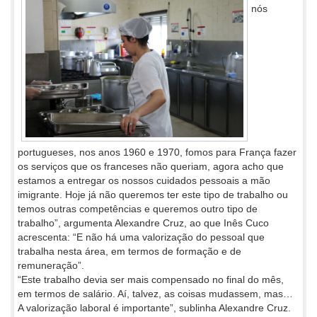
nós
portugueses, nos anos 1960 e 1970, fomos para França fazer
os serviços que os franceses não queriam, agora acho que
estamos a entregar os nossos cuidados pessoais a mão
imigrante. Hoje já não queremos ter este tipo de trabalho ou
temos outras competências e queremos outro tipo de
trabalho”, argumenta Alexandre Cruz, ao que Inês Cuco
acrescenta: “E não há uma valorização do pessoal que
trabalha nesta área, em termos de formação e de
remuneração”.
“Este trabalho devia ser mais compensado no final do mês,
em termos de salário. Aí, talvez, as coisas mudassem, mas…
A valorização laboral é importante”, sublinha Alexandre Cruz.