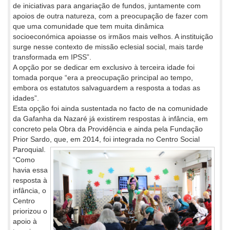
de iniciativas para angariação de fundos, juntamente com
apoios de outra natureza, com a preocupação de fazer com
que uma comunidade que tem muita dinâmica
socioeconómica apoiasse os irmãos mais velhos. A instituição
surge nesse contexto de missão eclesial social, mais tarde
transformada em IPSS”.
A opção por se dedicar em exclusivo à terceira idade foi
tomada porque “era a preocupação principal ao tempo,
embora os estatutos salvaguardem a resposta a todas as
idades”.
Esta opção foi ainda sustentada no facto de na comunidade
da Gafanha da Nazaré já existirem respostas à infância, em
concreto pela Obra da Providência e ainda pela Fundação
Prior Sardo, que, em 2014, foi integrada no Centro Social
Paroquial.
“Como
havia essa
resposta à
infância, o
Centro
priorizou o
apoio à