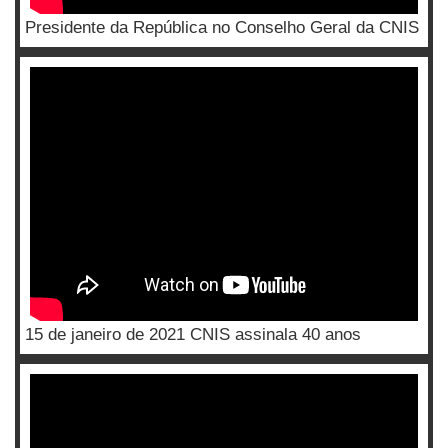
Presidente da República no Conselho Geral da CNIS
15 de janeiro de 2021 CNIS assinala 40 anos