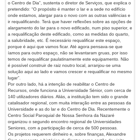
o Centro de Dia”, sustenta o diretor de Serviços, que explica o
pretendido: “O propósito é manter o lar e a sede no edifício
onde estamos, alargar para o novo com as outras valências e
ir requalificando. Terá que haver reflexões sobre as opções de
alargamento do lar para o novo edificado, num piso superior, e
a requalificação deste edificado, como as medidas do quarto,
a salubridade, etc. É necessário requalificar este espaço,
porque é aqui que vamos ficar. Até agora pensava-se que
íamos para outro espaço, não se levantaram gruas, por isso
temos de requalificar paulatinamente este equipamento. Não
é possível construir de raiz noutro local, arranjou-se uma
solução aqui ao lado e vamos crescer e requalificar no mesmo
lugar”.
Por outro lado, há a intenção de reabilitar o Centro de
Recursos, onde funciona a Universidade Sénior, com cerca de
140 utilizadores diários. Aliás, a instituição tem sido o grande
catalisador regional, com muita interação entre as pessoas da
Universidade e as do lar e do Centro de Dia. Recentemente o
Centro Social Paroquial de Nossa Senhora da Nazaré
organizou o segundo encontro regional de Universidades
Seniores, com a participação de cerca de 500 pessoas.
Os projetos requerem dinheiro e, sobre finanças, Alexandre