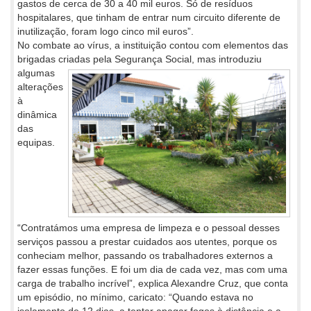
gastos de cerca de 30 a 40 mil euros. Só de resíduos
hospitalares, que tinham de entrar num circuito diferente de
inutilização, foram logo cinco mil euros”.
No combate ao vírus, a instituição contou com elementos das
brigadas criadas pela Segurança Social, mas introduziu
algumas
alterações
à
dinâmica
das
equipas.
“Contratámos uma empresa de limpeza e o pessoal desses
serviços passou a prestar cuidados aos utentes, porque os
conheciam melhor, passando os trabalhadores externos a
fazer essas funções. E foi um dia de cada vez, mas com uma
carga de trabalho incrível”, explica Alexandre Cruz, que conta
um episódio, no mínimo, caricato: “Quando estava no