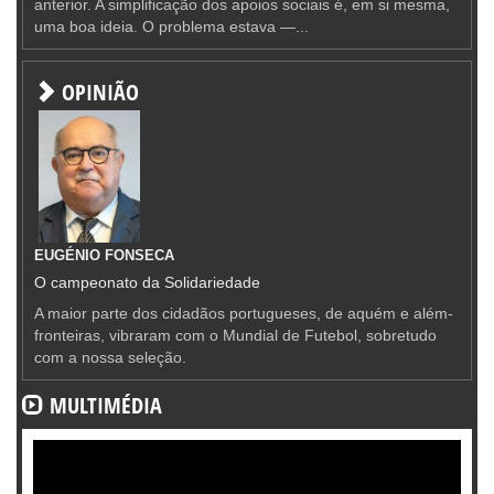
anterior. A simplificação dos apoios sociais é, em si mesma,
uma boa ideia. O problema estava —...
OPINIÃO
EUGÉNIO FONSECA
O campeonato da Solidariedade
A maior parte dos cidadãos portugueses, de aquém e além-
fronteiras, vibraram com o Mundial de Futebol, sobretudo
com a nossa seleção.
MULTIMÉDIA