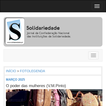
Toggl
naviga
Toggle
navigati
INÍCIO
>
FOTOLEGENDA
MARÇO 2025
O poder das mulheres (V.M.Pinto)