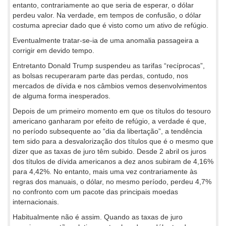
entanto, contrariamente ao que seria de esperar, o dólar
perdeu valor. Na verdade, em tempos de confusão, o dólar
costuma apreciar dado que é visto como um ativo de refúgio.
Eventualmente tratar-se-ia de uma anomalia passageira a
corrigir em devido tempo.
Entretanto Donald Trump suspendeu as tarifas “recíprocas”,
as bolsas recuperaram parte das perdas, contudo, nos
mercados de dívida e nos câmbios vemos desenvolvimentos
de alguma forma inesperados.
Depois de um primeiro momento em que os títulos do tesouro
americano ganharam por efeito de refúgio, a verdade é que,
no período subsequente ao “dia da libertação”, a tendência
tem sido para a desvalorização dos títulos que é o mesmo que
dizer que as taxas de juro têm subido. Desde 2 abril os juros
dos títulos de dívida americanos a dez anos subiram de 4,16%
para 4,42%. No entanto, mais uma vez contrariamente às
regras dos manuais, o dólar, no mesmo período, perdeu 4,7%
no confronto com um pacote das principais moedas
internacionais.
Habitualmente não é assim. Quando as taxas de juro