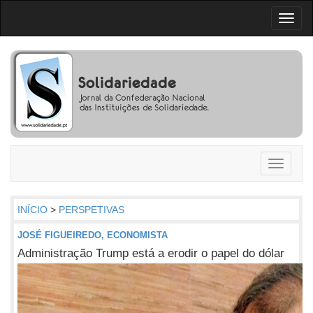
Toggl
naviga
Toggle
navigati
INÍCIO
>
PERSPETIVAS
JOSÉ FIGUEIREDO, ECONOMISTA
Administração Trump está a erodir o papel do dólar