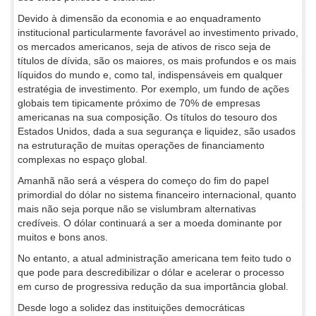
Devido à dimensão da economia e ao enquadramento
institucional particularmente favorável ao investimento privado,
os mercados americanos, seja de ativos de risco seja de
títulos de dívida, são os maiores, os mais profundos e os mais
líquidos do mundo e, como tal, indispensáveis em qualquer
estratégia de investimento. Por exemplo, um fundo de ações
globais tem tipicamente próximo de 70% de empresas
americanas na sua composição. Os títulos do tesouro dos
Estados Unidos, dada a sua segurança e liquidez, são usados
na estruturação de muitas operações de financiamento
complexas no espaço global.
Amanhã não será a véspera do começo do fim do papel
primordial do dólar no sistema financeiro internacional, quanto
mais não seja porque não se vislumbram alternativas
credíveis. O dólar continuará a ser a moeda dominante por
muitos e bons anos.
No entanto, a atual administração americana tem feito tudo o
que pode para descredibilizar o dólar e acelerar o processo
em curso de progressiva redução da sua importância global.
Desde logo a solidez das instituições democráticas