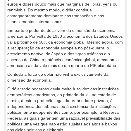
euros e doses pouco mais que marginais de libras, yens ou
renminbis. Do mesmo modo, o dólar continua
esmagadoramente dominante nas transações e nos
financiamentos internacionais.
Em parte o poder do dólar vem da dimensão da economia
americana. Por volta de 1950 a economia dos Estados Unidos
valia próximo de 50% da economia global. Mesmo agora, com
a recuperação da economia europeia no pós-guerra, o
crescimento notável do Japão e dos tigres asiáticos e o
ascenso da China a potência económica global, a economia
americana ainda vale mais de um quarto do PIB planetário.
Contudo a força do dólar não vinha exclusivamente da
dimensão da economia.
O dólar todo poderoso devia muito à solidez das instituições
democráticas americanas, ao primado da lei, ao estado de
direito, à estrita proteção legal da propriedade privada, à
independência dos tribunais ou à existência de instituições
politicamente independentes como, por exemplo, a Reserva
Federal, as quais garantem uma razoável previsibilidade das
políticas uma vez que não estão sujeitas aos altos e baixos
dos ciclos políticos e eleitorais.