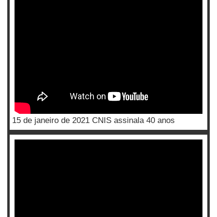
15 de janeiro de 2021 CNIS assinala 40 anos