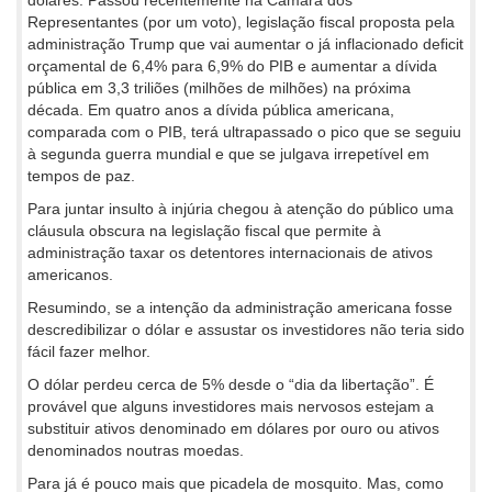
Representantes (por um voto), legislação fiscal proposta pela
administração Trump que vai aumentar o já inflacionado deficit
orçamental de 6,4% para 6,9% do PIB e aumentar a dívida
pública em 3,3 triliões (milhões de milhões) na próxima
década. Em quatro anos a dívida pública americana,
comparada com o PIB, terá ultrapassado o pico que se seguiu
à segunda guerra mundial e que se julgava irrepetível em
tempos de paz.
Para juntar insulto à injúria chegou à atenção do público uma
cláusula obscura na legislação fiscal que permite à
administração taxar os detentores internacionais de ativos
americanos.
Resumindo, se a intenção da administração americana fosse
descredibilizar o dólar e assustar os investidores não teria sido
fácil fazer melhor.
O dólar perdeu cerca de 5% desde o “dia da libertação”. É
provável que alguns investidores mais nervosos estejam a
substituir ativos denominado em dólares por ouro ou ativos
denominados noutras moedas.
Para já é pouco mais que picadela de mosquito. Mas, como