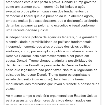
americanas está a ser posta à prova. Donald Trump governa
como um tiranete para quem não há limites à ação
executiva o que põe em causa um dos fundamentos da
democracia liberal que é o primado da lei. Sabemos agora,
embora muitos já o suspeitassem, que a declaração arbitrária
de tarifas aduaneiras pelo ramo executivo é ilegal conforme
uma recente decisão judicial.
A independência política de agências federais, que garantiam
a continuidade e previsibilidade de políticas fundamentais,
independentemente dos altos e baixos dos ciclos político-
eleitorais, como, por exemplo, a política monetária através da
Reserva Federal, está sistematicamente a ser posta em
causa. Donald Trump chegou a admitir a possibilidade de
demitir Jerome Powell de presidente da Reserva Federal,
coisa que legalmente não pode fazer. Não foi a ilegalidade da
coisa que fez recuar Donald Trump (para os populistas o
estado de direito é um estorvo), foi antes uma tareia
monumental dos mercados que levou o tiranete a pensar duas
vezes.
Ao mesmo tempo a trajetória orçamental dos Estados Unidos
está a assustar os detentores de ativos denominados em
dólares. Passou recentemente na Câmara dos