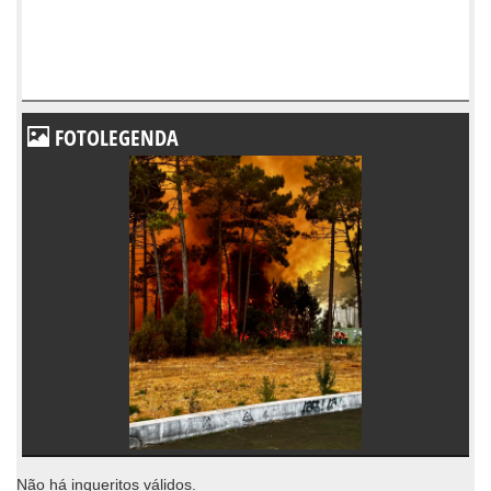
FOTOLEGENDA
Não há inqueritos válidos.