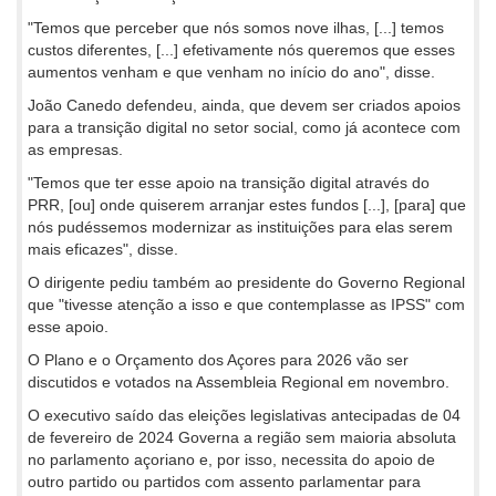
"Temos que perceber que nós somos nove ilhas, [...] temos
custos diferentes, [...] efetivamente nós queremos que esses
aumentos venham e que venham no início do ano", disse.
João Canedo defendeu, ainda, que devem ser criados apoios
para a transição digital no setor social, como já acontece com
as empresas.
"Temos que ter esse apoio na transição digital através do
PRR, [ou] onde quiserem arranjar estes fundos [...], [para] que
nós pudéssemos modernizar as instituições para elas serem
mais eficazes", disse.
O dirigente pediu também ao presidente do Governo Regional
que "tivesse atenção a isso e que contemplasse as IPSS" com
esse apoio.
O Plano e o Orçamento dos Açores para 2026 vão ser
discutidos e votados na Assembleia Regional em novembro.
O executivo saído das eleições legislativas antecipadas de 04
de fevereiro de 2024 Governa a região sem maioria absoluta
no parlamento açoriano e, por isso, necessita do apoio de
outro partido ou partidos com assento parlamentar para