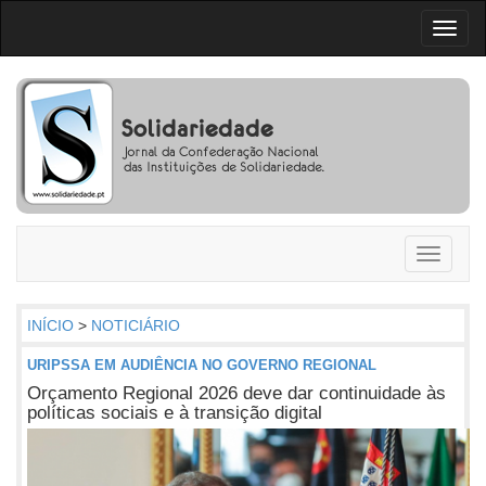
Toggl
naviga
Toggle
navigati
INÍCIO
>
NOTICIÁRIO
URIPSSA EM AUDIÊNCIA NO GOVERNO REGIONAL
Orçamento Regional 2026 deve dar continuidade às
políticas sociais e à transição digital