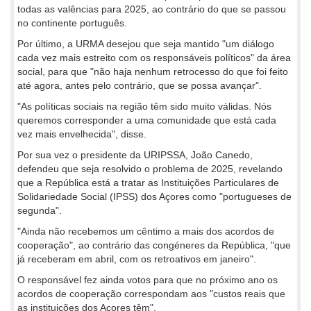
todas as valências para 2025, ao contrário do que se passou
no continente português.
Por último, a URMA desejou que seja mantido "um diálogo
cada vez mais estreito com os responsáveis políticos" da área
social, para que "não haja nenhum retrocesso do que foi feito
até agora, antes pelo contrário, que se possa avançar".
"As políticas sociais na região têm sido muito válidas. Nós
queremos corresponder a uma comunidade que está cada
vez mais envelhecida", disse.
Por sua vez o presidente da URIPSSA, João Canedo,
defendeu que seja resolvido o problema de 2025, revelando
que a República está a tratar as Instituições Particulares de
Solidariedade Social (IPSS) dos Açores como "portugueses de
segunda".
"Ainda não recebemos um cêntimo a mais dos acordos de
cooperação", ao contrário das congéneres da República, "que
já receberam em abril, com os retroativos em janeiro".
O responsável fez ainda votos para que no próximo ano os
acordos de cooperação correspondam aos "custos reais que
as instituições dos Açores têm".