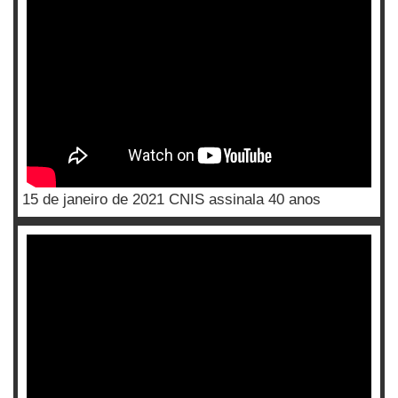
15 de janeiro de 2021 CNIS assinala 40 anos