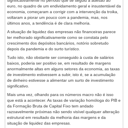
significativamente no período que se seguiu à adesão ao
euro, no quadro de um endividamento geral e insustentável da
economia, começaram a corrigir com a intervenção da troika,
voltaram a piorar um pouco com a pandemia, mas, nos
últimos anos, a tendência é de clara melhoria.
A situação de liquidez das empresas não financeiras parece
ter melhorado significativamente como se constata pelo
crescimento dos depósitos bancários, notório sobretudo
depois da pandemia e do surto turístico.
Tudo isto, não obstante ser conseguido à custa de salários
baixos, poderia ser positivo se, em resultado de margens
anormalmente altas em alguns setores da economia, as taxas
de investimento estivessem a subir, isto é, se a acumulação
de dinheiro estivesse a alimentar um surto de investimento
significativo.
Mais uma vez, olhando para os números macro não é isso
que está a acontecer. As taxas de variação homóloga do PIB e
da Formação Bruta de Capital Fixo tem andado
razoavelmente próximas não sendo visível qualquer alteração
estrutural em resultado da melhoria das margens e da
situação de liquidez das empresas.