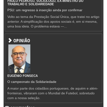
PAULO PEDROSO, SOCIÓLOGO, EX-MINISTRO DO
TRABALHO E SOLIDARIEDADE
PSU: um regresso à inserção ainda por confirmar
Volto ao tema da Prestação Social Única, que tratei no artigo
anterior. A simplificação dos apoios sociais é, em si mesma,
uma boa ideia. O problema estava —...
OPINIÃO
EUGÉNIO FONSECA
O campeonato da Solidariedade
A maior parte dos cidadãos portugueses, de aquém e além-
fronteiras, vibraram com o Mundial de Futebol, sobretudo
com a nossa seleção.