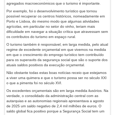
agregados macroeconómicos que o turismo é importante.
Por exemplo, foi o desenvolvimento turístico que tornou
possível recuperar os centros históricos, nomeadamente em
Porto e Lisboa, do mesmo modo que algumas atividades
agrícolas, em particular no setor do vinho, teriam mais
dificuldade em navegar a situação crítica que atravessam sem
os contributos do turismo em espaço rural.
O turismo também é responsável, em larga medida, pelo atual
regime de excedente orçamental em que vivemos na medida
em que o crescimento do emprego turístico tem contribuído
para os superavits da segurança social que são o suporte dos
atuais saldos positivos da execução orçamental.
Não obstante todas estas boas notícias receio que estejamos
a viver uma quimera e que o turismo possa ser no século XXI
o que a pimenta foi no século XVI.
Os excedentes orçamentais são em larga medida ilusórios. Na
verdade, o consolidado da administração central com as
autarquias e as autonomias regionais apresentava a agosto
de 2025 um saldo negativo de 2,4 mil milhões de euros. O
saldo global fica positivo porque a Segurança Social tem um