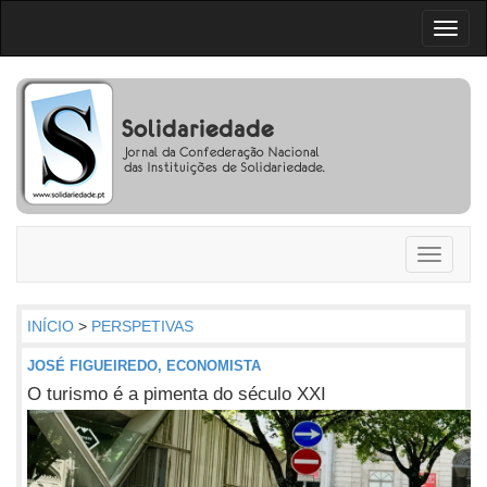
Toggl
naviga
Toggle
navigati
INÍCIO
>
PERSPETIVAS
JOSÉ FIGUEIREDO, ECONOMISTA
O turismo é a pimenta do século XXI