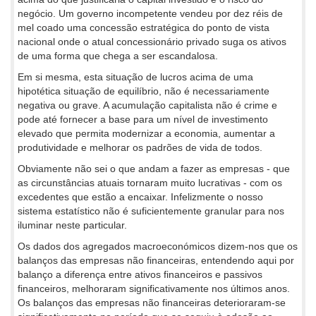
negócio. Um governo incompetente vendeu por dez réis de
mel coado uma concessão estratégica do ponto de vista
nacional onde o atual concessionário privado suga os ativos
de uma forma que chega a ser escandalosa.
Em si mesma, esta situação de lucros acima de uma
hipotética situação de equilíbrio, não é necessariamente
negativa ou grave. A acumulação capitalista não é crime e
pode até fornecer a base para um nível de investimento
elevado que permita modernizar a economia, aumentar a
produtividade e melhorar os padrões de vida de todos.
Obviamente não sei o que andam a fazer as empresas - que
as circunstâncias atuais tornaram muito lucrativas - com os
excedentes que estão a encaixar. Infelizmente o nosso
sistema estatístico não é suficientemente granular para nos
iluminar neste particular.
Os dados dos agregados macroeconómicos dizem-nos que os
balanços das empresas não financeiras, entendendo aqui por
balanço a diferença entre ativos financeiros e passivos
financeiros, melhoraram significativamente nos últimos anos.
Os balanços das empresas não financeiras deterioraram-se