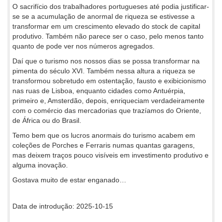
O sacrifício dos trabalhadores portugueses até podia justificar-
se se a acumulação de anormal de riqueza se estivesse a
transformar em um crescimento elevado do stock de capital
produtivo. Também não parece ser o caso, pelo menos tanto
quanto de pode ver nos números agregados.
Daí que o turismo nos nossos dias se possa transformar na
pimenta do século XVI. Também nessa altura a riqueza se
transformou sobretudo em ostentação, fausto e exibicionismo
nas ruas de Lisboa, enquanto cidades como Antuérpia,
primeiro e, Amsterdão, depois, enriqueciam verdadeiramente
com o comércio das mercadorias que trazíamos do Oriente,
de África ou do Brasil.
Temo bem que os lucros anormais do turismo acabem em
coleções de Porches e Ferraris numas quantas garagens,
mas deixem traços pouco visíveis em investimento produtivo e
alguma inovação.
Gostava muito de estar enganado…
Data de introdução: 2025-10-15