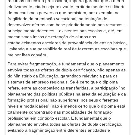
recursos no ensino profissional, importa garantir que a oferta
efetivamente criada seja relevante territorialmente e se liberte
de mecanismos perversos que persistem, por exemplo, na
fragilidade da orientação vocacional, na tentação de
desenvolver ofertas com base prioritariamente nos recursos –
principalmente docentes – existentes nas escolas e, até, em
mecanismos ínvios de retenção de alunos nos
estabelecimentos escolares de proveniência do ensino básico,
limitando a sua possibilidade real de fazerem as escolhas que
melhor lhes convêm.
Para evitar fragmentação, é fundamental que o planeamento
envolva todas as ofertas de dupla certificação, não apenas as
do Ministério da Educação, garantindo relevância para os
sistemas de emprego regionais. Se é certo que o diploma
refere, entre as competências transferidas, a participação “no
planeamento das políticas públicas na área da educação e da
formação profissional não superiores, nos seus diferentes
níveis e modalidades”, não é menos certo que o diploma está
totalmente concentrado nas modalidades de formação
profissional em contexto escolar. É fundamental que o
planeamento envolva todas as ofertas de dupla certificação,
evitando a fragmentação entre diferentes entidades e