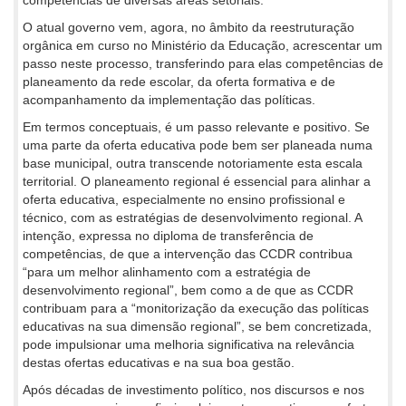
competências de diversas áreas setoriais.
O atual governo vem, agora, no âmbito da reestruturação
orgânica em curso no Ministério da Educação, acrescentar um
passo neste processo, transferindo para elas competências de
planeamento da rede escolar, da oferta formativa e de
acompanhamento da implementação das políticas.
Em termos conceptuais, é um passo relevante e positivo. Se
uma parte da oferta educativa pode bem ser planeada numa
base municipal, outra transcende notoriamente esta escala
territorial. O planeamento regional é essencial para alinhar a
oferta educativa, especialmente no ensino profissional e
técnico, com as estratégias de desenvolvimento regional. A
intenção, expressa no diploma de transferência de
competências, de que a intervenção das CCDR contribua
“para um melhor alinhamento com a estratégia de
desenvolvimento regional”, bem como a de que as CCDR
contribuam para a “monitorização da execução das políticas
educativas na sua dimensão regional”, se bem concretizada,
pode impulsionar uma melhoria significativa na relevância
destas ofertas educativas e na sua boa gestão.
Após décadas de investimento político, nos discursos e nos