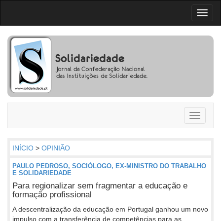
Toggl
naviga
Toggle
navigati
INÍCIO
>
OPINIÃO
PAULO PEDROSO, SOCIÓLOGO, EX-MINISTRO DO TRABALHO
E SOLIDARIEDADE
Para regionalizar sem fragmentar a educação e
formação profissional
A descentralização da educação em Portugal ganhou um novo
impulso com a transferência de competências para as