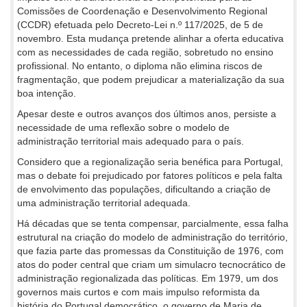
Comissões de Coordenação e Desenvolvimento Regional
(CCDR) efetuada pelo Decreto-Lei n.º 117/2025, de 5 de
novembro. Esta mudança pretende alinhar a oferta educativa
com as necessidades de cada região, sobretudo no ensino
profissional. No entanto, o diploma não elimina riscos de
fragmentação, que podem prejudicar a materialização da sua
boa intenção.
Apesar deste e outros avanços dos últimos anos, persiste a
necessidade de uma reflexão sobre o modelo de
administração territorial mais adequado para o país.
Considero que a regionalização seria benéfica para Portugal,
mas o debate foi prejudicado por fatores políticos e pela falta
de envolvimento das populações, dificultando a criação de
uma administração territorial adequada.
Há décadas que se tenta compensar, parcialmente, essa falha
estrutural na criação do modelo de administração do território,
que fazia parte das promessas da Constituição de 1976, com
atos do poder central que criam um simulacro tecnocrático de
administração regionalizada das políticas. Em 1979, um dos
governos mais curtos e com mais impulso reformista da
história do Portugal democrático, o governo de Maria de