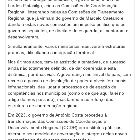
Lurdes Pintasilgo, criou as Comissões de Coordenação
Regional, integrando nelas as Comissões de Planeamento
Regional que já vinham do governo de Marcelo Caetano e
dando a estas novas comissões um impulso político que os
governos seguintes, de direita e de esquerda, alimentaram e
desenvolveram.
Simultaneamente, vários ministérios mantiveram estruturas
próprias, dificultando a integração territorial.
Nos últimos anos, tem-se assistido a tentativas, de sucesso
ainda não totalmente definido, de dar coerência a esta
dinâmica, por duas vias. A governança multinível do país, com
recurso a passos de devolução de poder a níveis territoriais
infranacionais, deu lugar a processos de delegação de
competências nos municípios (como o de que aqui falei no
artigo do mês passado), mas também ao reforço das
estruturas de coordenação regional.
Em 2023, o governo de António Costa procedeu à
transformação das Comissões de Coordenação e
Desenvolvimento Regional (CCDR) em institutos públicos,
alterou o seu modelo de governação e integrou nelas novas