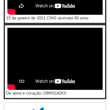
15 de janeiro de 2021 CNIS assinala 40 anos
De alma e coração: OBRIGADO!