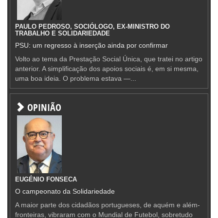
PAULO PEDROSO, SOCIÓLOGO, EX-MINISTRO DO
TRABALHO E SOLIDARIEDADE
PSU: um regresso à inserção ainda por confirmar
Volto ao tema da Prestação Social Única, que tratei no artigo
anterior. A simplificação dos apoios sociais é, em si mesma,
uma boa ideia. O problema estava —...
OPINIÃO
EUGÉNIO FONSECA
O campeonato da Solidariedade
A maior parte dos cidadãos portugueses, de aquém e além-
fronteiras, vibraram com o Mundial de Futebol, sobretudo