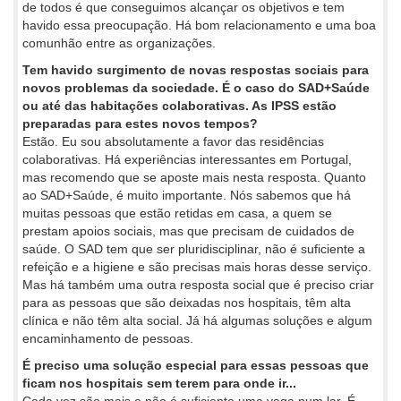
de todos é que conseguimos alcançar os objetivos e tem
havido essa preocupação. Há bom relacionamento e uma boa
comunhão entre as organizações.
Tem havido surgimento de novas respostas sociais para
novos problemas da sociedade. É o caso do SAD+Saúde
ou até das habitações colaborativas. As IPSS estão
preparadas para estes novos tempos?
Estão. Eu sou absolutamente a favor das residências
colaborativas. Há experiências interessantes em Portugal,
mas recomendo que se aposte mais nesta resposta. Quanto
ao SAD+Saúde, é muito importante. Nós sabemos que há
muitas pessoas que estão retidas em casa, a quem se
prestam apoios sociais, mas que precisam de cuidados de
saúde. O SAD tem que ser pluridisciplinar, não é suficiente a
refeição e a higiene e são precisas mais horas desse serviço.
Mas há também uma outra resposta social que é preciso criar
para as pessoas que são deixadas nos hospitais, têm alta
clínica e não têm alta social. Já há algumas soluções e algum
encaminhamento de pessoas.
É preciso uma solução especial para essas pessoas que
ficam nos hospitais sem terem para onde ir...