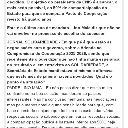
decidido. O objetivo do presidente da CNIS é alcançar, o
mais cedo possível, os 50% de comparticipação do
Estado para que se cumpra o Pacto de Cooperação
revisto há quatro anos.
Este é o último ano de mandato. Lino Maia diz que não se
vai envolver no processo de escolha do sucessor
JORNAL SOLIDARIEDADE - Em que pé é que estão as
negociações com o governo, sobre a Adenda ao
Compromisso de Cooperação 2025-2026, sendo que
recentemente o ouvi dizer que não tinha muita esperança
no resultado e, em entrevista ao SOLIDARIEDADE, a
Secretária de Estado manifestava otimismo e afirmava
que neste mês de janeiro haveria novidades. Qual é o
ponto da situação?
PADRE LINO MAIA – Eu não posso dizer que esteja muito
confiante numa boa solução, mas deram-se passos
interessantes. Não há conclusão nenhuma nas negociações,
mas pelo menos notei alguma sensibilidade para que, com
base no estudo conjunto que foi feito dos custos das várias
respostas sociais, e sabendo que em várias respostas sociais,
a comparticipação pública é bastante inferior aos 50%, haja
uma aproximação. Da parte do governo não houve garantias,