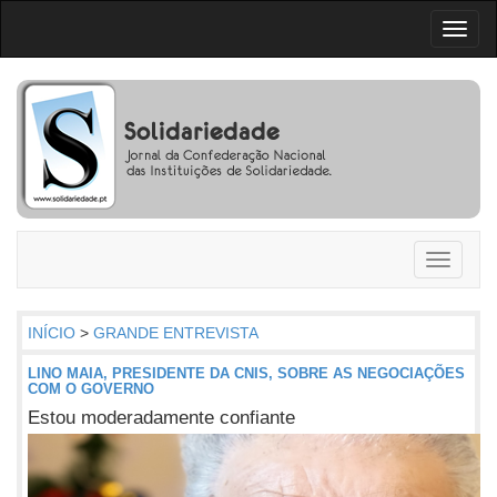
Toggl
naviga
Toggle
navigati
INÍCIO
>
GRANDE ENTREVISTA
LINO MAIA, PRESIDENTE DA CNIS, SOBRE AS NEGOCIAÇÕES
COM O GOVERNO
Estou moderadamente confiante