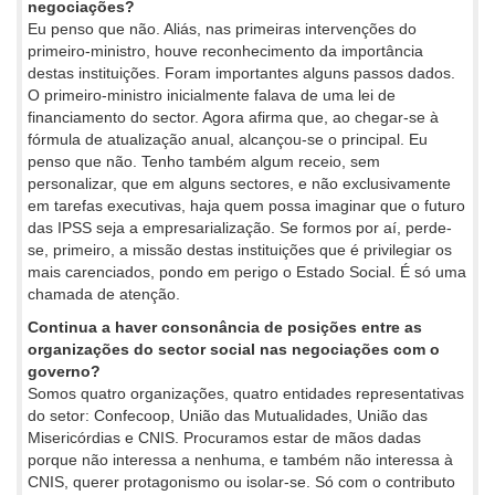
negociações?
Eu penso que não. Aliás, nas primeiras intervenções do
primeiro-ministro, houve reconhecimento da importância
destas instituições. Foram importantes alguns passos dados.
O primeiro-ministro inicialmente falava de uma lei de
financiamento do sector. Agora afirma que, ao chegar-se à
fórmula de atualização anual, alcançou-se o principal. Eu
penso que não. Tenho também algum receio, sem
personalizar, que em alguns sectores, e não exclusivamente
em tarefas executivas, haja quem possa imaginar que o futuro
das IPSS seja a empresarialização. Se formos por aí, perde-
se, primeiro, a missão destas instituições que é privilegiar os
mais carenciados, pondo em perigo o Estado Social. É só uma
chamada de atenção.
Continua a haver consonância de posições entre as
organizações do sector social nas negociações com o
governo?
Somos quatro organizações, quatro entidades representativas
do setor: Confecoop, União das Mutualidades, União das
Misericórdias e CNIS. Procuramos estar de mãos dadas
porque não interessa a nenhuma, e também não interessa à
CNIS, querer protagonismo ou isolar-se. Só com o contributo