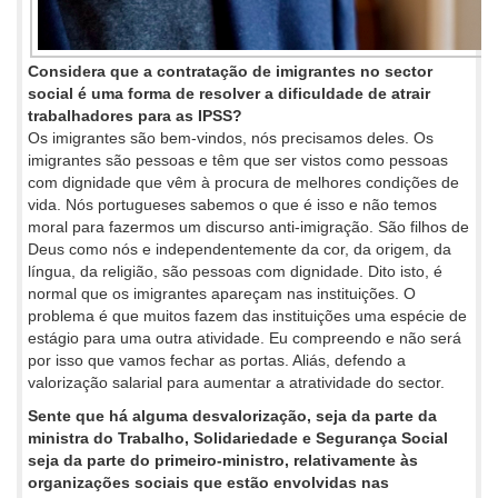
Considera que a contratação de imigrantes no sector
social é uma forma de resolver a dificuldade de atrair
trabalhadores para as IPSS?
Os imigrantes são bem-vindos, nós precisamos deles. Os
imigrantes são pessoas e têm que ser vistos como pessoas
com dignidade que vêm à procura de melhores condições de
vida. Nós portugueses sabemos o que é isso e não temos
moral para fazermos um discurso anti-imigração. São filhos de
Deus como nós e independentemente da cor, da origem, da
língua, da religião, são pessoas com dignidade. Dito isto, é
normal que os imigrantes apareçam nas instituições. O
problema é que muitos fazem das instituições uma espécie de
estágio para uma outra atividade. Eu compreendo e não será
por isso que vamos fechar as portas. Aliás, defendo a
valorização salarial para aumentar a atratividade do sector.
Sente que há alguma desvalorização, seja da parte da
ministra do Trabalho, Solidariedade e Segurança Social
seja da parte do primeiro-ministro, relativamente às
organizações sociais que estão envolvidas nas