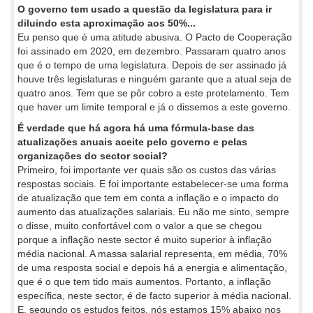
O governo tem usado a questão da legislatura para ir
diluindo esta aproximação aos 50%...
Eu penso que é uma atitude abusiva. O Pacto de Cooperação
foi assinado em 2020, em dezembro. Passaram quatro anos
que é o tempo de uma legislatura. Depois de ser assinado já
houve três legislaturas e ninguém garante que a atual seja de
quatro anos. Tem que se pôr cobro a este protelamento. Tem
que haver um limite temporal e já o dissemos a este governo.
É verdade que há agora há uma fórmula-base das
atualizações anuais aceite pelo governo e pelas
organizações do sector social?
Primeiro, foi importante ver quais são os custos das várias
respostas sociais. E foi importante estabelecer-se uma forma
de atualização que tem em conta a inflação e o impacto do
aumento das atualizações salariais. Eu não me sinto, sempre
o disse, muito confortável com o valor a que se chegou
porque a inflação neste sector é muito superior à inflação
média nacional. A massa salarial representa, em média, 70%
de uma resposta social e depois há a energia e alimentação,
que é o que tem tido mais aumentos. Portanto, a inflação
específica, neste sector, é de facto superior à média nacional.
E, segundo os estudos feitos, nós estamos 15% abaixo nos