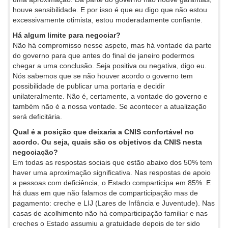
houve sensibilidade. E por isso é que eu digo que não estou
excessivamente otimista, estou moderadamente confiante.
Há algum limite para negociar?
Não há compromisso nesse aspeto, mas há vontade da parte
do governo para que antes do final de janeiro podermos
chegar a uma conclusão. Seja positiva ou negativa, digo eu.
Nós sabemos que se não houver acordo o governo tem
possibilidade de publicar uma portaria e decidir
unilateralmente. Não é, certamente, a vontade do governo e
também não é a nossa vontade. Se acontecer a atualização
será deficitária.
Qual é a posição que deixaria a CNIS confortável no
acordo. Ou seja, quais são os objetivos da CNIS nesta
negociação?
Em todas as respostas sociais que estão abaixo dos 50% tem
haver uma aproximação significativa. Nas respostas de apoio
a pessoas com deficiência, o Estado comparticipa em 85%. E
há duas em que não falamos de comparticipação mas de
pagamento: creche e LIJ (Lares de Infância e Juventude). Nas
casas de acolhimento não há comparticipação familiar e nas
creches o Estado assumiu a gratuidade depois de ter sido