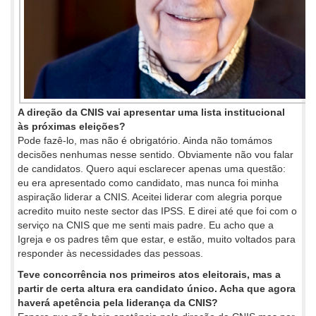
A direção da CNIS vai apresentar uma lista institucional
às próximas eleições?
Pode fazê-lo, mas não é obrigatório. Ainda não tomámos
decisões nenhumas nesse sentido. Obviamente não vou falar
de candidatos. Quero aqui esclarecer apenas uma questão:
eu era apresentado como candidato, mas nunca foi minha
aspiração liderar a CNIS. Aceitei liderar com alegria porque
acredito muito neste sector das IPSS. E direi até que foi com o
serviço na CNIS que me senti mais padre. Eu acho que a
Igreja e os padres têm que estar, e estão, muito voltados para
responder às necessidades das pessoas.
Teve concorrência nos primeiros atos eleitorais, mas a
partir de certa altura era candidato único. Acha que agora
haverá apetência pela liderança da CNIS?