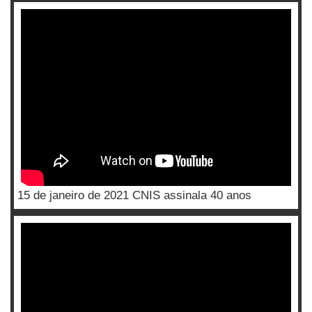
15 de janeiro de 2021 CNIS assinala 40 anos