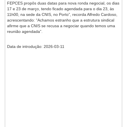
FEPCES propôs duas datas para nova ronda negocial, os dias
17 e 23 de março, tendo ficado agendada para o dia 23, às
11h00, na sede da CNIS, no Porto”, recorda Alfredo Cardoso,
acrescentando: “Achamos estranho que a estrutura sindical
afirme que a CNIS se recusa a negociar quando temos uma
reunião agendada”.
Data de introdução: 2026-03-11