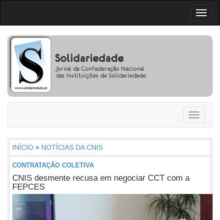
Toggl
naviga
Toggle
navigati
INÍCIO
>
NOTÍCIAS DA CNIS
CONTRATAÇÃO COLETIVA
CNIS desmente recusa em negociar CCT com a
FEPCES