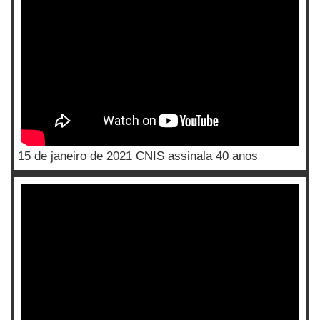
15 de janeiro de 2021 CNIS assinala 40 anos