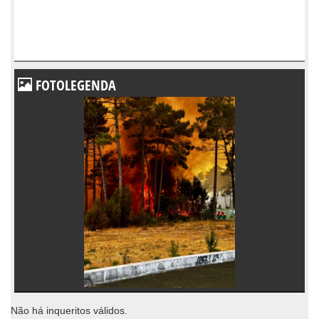
FOTOLEGENDA
Não há inqueritos válidos.