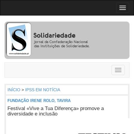
Toggl
naviga
Toggle
navigati
INÍCIO
>
IPSS EM NOTÍCIA
FUNDAÇÃO IRENE ROLO, TAVIRA
Festival «Vive a Tua Diferença» promove a
diversidade e inclusão