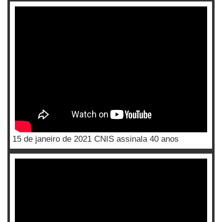
15 de janeiro de 2021 CNIS assinala 40 anos