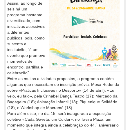
Assim, ao longo de
seis há um
programa bastante
diversificado, com
iniciativas acessíveis
a diferentes
públicos, pois, como
sustenta a
instituição, “é um
evento que promove
momentos de
encontro, partilha e
celebração”.
Entre as muitas atividades propostas, o programa contém
algumas que necessitam de inscrição prévia: Mesa Redonda
sobre «Práticas Inclusivas no Desporto» (14 de abril); «Eu
vejo, eu falo», pela Crinabel Dança Teatro (17); Mercado da
Bagageira (18); Animação Infantil (18); Piquenique Solidário
(18); e Workshop de Macramé (18).
Para além disto, no dia 15, será inaugurada a exposição
coletiva «Cada Gaveta, um Cuidar», no Tavira Plaza, um
momento que integra ainda a celebração do 44.º aniversário