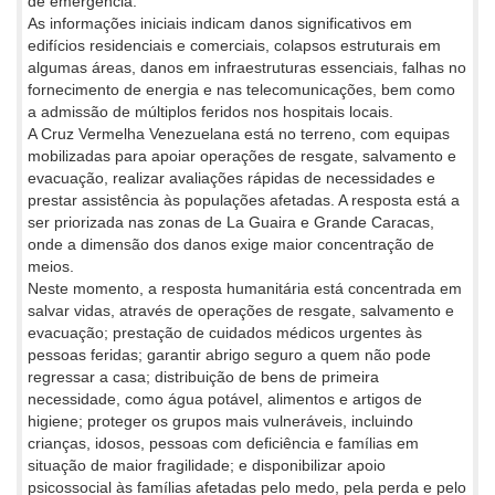
de emergência.
As informações iniciais indicam danos significativos em
edifícios residenciais e comerciais, colapsos estruturais em
algumas áreas, danos em infraestruturas essenciais, falhas no
fornecimento de energia e nas telecomunicações, bem como
a admissão de múltiplos feridos nos hospitais locais.
A Cruz Vermelha Venezuelana está no terreno, com equipas
mobilizadas para apoiar operações de resgate, salvamento e
evacuação, realizar avaliações rápidas de necessidades e
prestar assistência às populações afetadas. A resposta está a
ser priorizada nas zonas de La Guaira e Grande Caracas,
onde a dimensão dos danos exige maior concentração de
meios.
Neste momento, a resposta humanitária está concentrada em
salvar vidas, através de operações de resgate, salvamento e
evacuação; prestação de cuidados médicos urgentes às
pessoas feridas; garantir abrigo seguro a quem não pode
regressar a casa; distribuição de bens de primeira
necessidade, como água potável, alimentos e artigos de
higiene; proteger os grupos mais vulneráveis, incluindo
crianças, idosos, pessoas com deficiência e famílias em
situação de maior fragilidade; e disponibilizar apoio
psicossocial às famílias afetadas pelo medo, pela perda e pelo