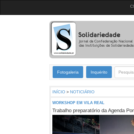
C
Fotogaleria
Inquérito
INÍCIO
>
NOTICIÁRIO
WORKSHOP EM VILA REAL
Trabalho preparatório da Agenda Por