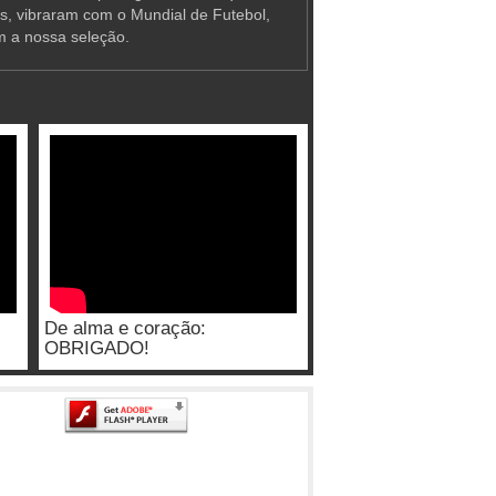
as, vibraram com o Mundial de Futebol,
m a nossa seleção.
De alma e coração:
OBRIGADO!