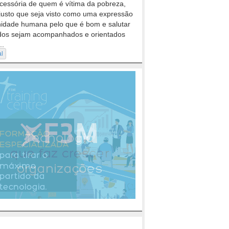
cessória de quem é vítima da pobreza,
justo que seja visto como uma expressão
nidade humana pelo que é bom e salutar
dos sejam acompanhados e orientados
..
al