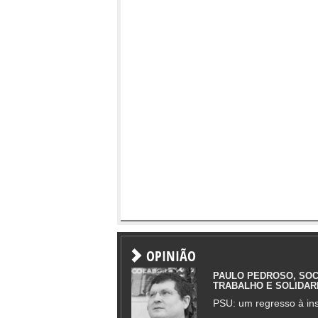
OPINIÃO
PAULO PEDROSO, SOC
TRABALHO E SOLIDAR
PSU: um regresso à ins