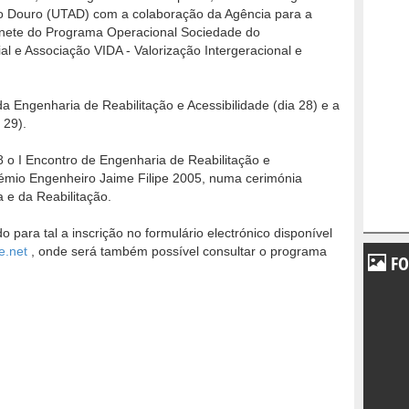
to Douro (UTAD) com a colaboração da Agência para a
nete do Programa Operacional Sociedade do
l e Associação VIDA - Valorização Intergeracional e
Engenharia de Reabilitação e Acessibilidade (dia 28) e a
 29).
8 o I Encontro de Engenharia de Reabilitação e
Prémio Engenheiro Jaime Filipe 2005, numa cerimónia
a e da Reabilitação.
o para tal a inscrição no formulário electrónico disponível
e.net
, onde será também possível consultar o programa
FO