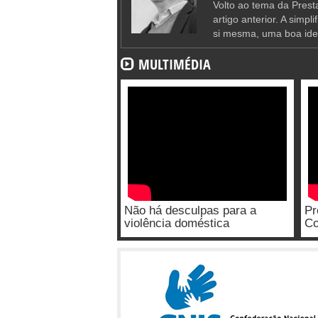
Volto ao tema da Presta
artigo anterior. A simpl
si mesma, uma boa ide
MULTIMÉDIA
Não há desculpas para a
Pr
violência doméstica
Co