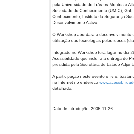
pela Universidade de Trás-os-Montes e Al
Sociedade do Conhecimento (UMIC), Gabi
Conhecimento, Instituto da Segurança Socia
Desenvolvimento Activo.
O Workshop abordará o desenvolvimento da 
utilização das tecnologias pelos idosos (dia
Integrado no Workshop terá lugar no dia 2
Acessibilidade que incluirá a entrega do 
presidida pela Secretária de Estado Adjunt
A participação neste evento é livre, bastand
na Internet no endereço
www.acessibilidad
detalhado.
Data de introdução: 2005-11-26