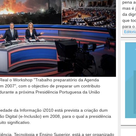
pena a
mas é 
da dig
que to
para o.
Editori
 Real o Workshop "Trabalho preparatório da Agenda
em 2007", com o objectivo de preparar um contributo
0 durante a próxima Presidência Portuguesa da União
ciedade da Informação i2010 está prevista a criação dum
o Digital (e-Inclusão) em 2008, para o qual a presidência
o significativo.
Ciência, Tecnologia e Ensino Superior, está a ser organizado