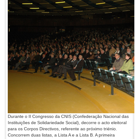
Durante o II Congresso da CNIS (Confederação Nacional das
Instituições de Solidariedade Social), decorre o acto eleitoral
para os Corpos Directivos, referente ao próximo triénio.
Concorrem duas listas, a Lista A e a Lista B. A primeira