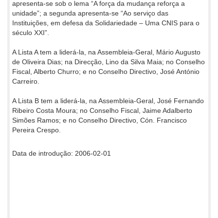
apresenta-se sob o lema “A força da mudança reforça a
unidade”; a segunda apresenta-se “Ao serviço das
Instituições, em defesa da Solidariedade – Uma CNIS para o
século XXI”.
A Lista A tem a liderá-la, na Assembleia-Geral, Mário Augusto
de Oliveira Dias; na Direcção, Lino da Silva Maia; no Conselho
Fiscal, Alberto Churro; e no Conselho Directivo, José António
Carreiro.
A Lista B tem a liderá-la, na Assembleia-Geral, José Fernando
Ribeiro Costa Moura; no Conselho Fiscal, Jaime Adalberto
Simões Ramos; e no Conselho Directivo, Cón. Francisco
Pereira Crespo.
Data de introdução: 2006-02-01