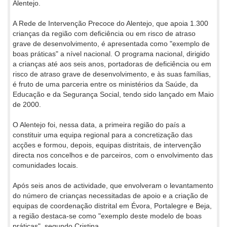
Alentejo.
A Rede de Intervenção Precoce do Alentejo, que apoia 1.300
crianças da região com deficiência ou em risco de atraso
grave de desenvolvimento, é apresentada como "exemplo de
boas práticas" a nível nacional. O programa nacional, dirigido
a crianças até aos seis anos, portadoras de deficiência ou em
risco de atraso grave de desenvolvimento, e às suas famílias,
é fruto de uma parceria entre os ministérios da Saúde, da
Educação e da Segurança Social, tendo sido lançado em Maio
de 2000.
O Alentejo foi, nessa data, a primeira região do país a
constituir uma equipa regional para a concretização das
acções e formou, depois, equipas distritais, de intervenção
directa nos concelhos e de parceiros, com o envolvimento das
comunidades locais.
Após seis anos de actividade, que envolveram o levantamento
do número de crianças necessitadas de apoio e a criação de
equipas de coordenação distrital em Évora, Portalegre e Beja,
a região destaca-se como "exemplo deste modelo de boas
práticas", segundo Cristina