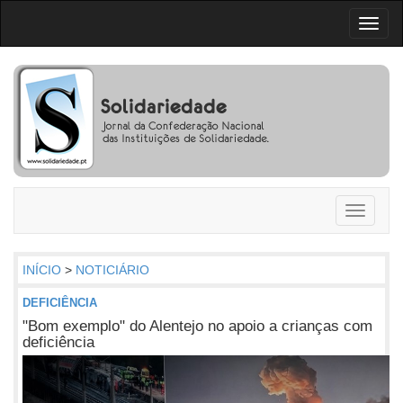
Toggl
naviga
Toggle
navigati
INÍCIO
>
NOTICIÁRIO
DEFICIÊNCIA
"Bom exemplo" do Alentejo no apoio a crianças com
deficiência