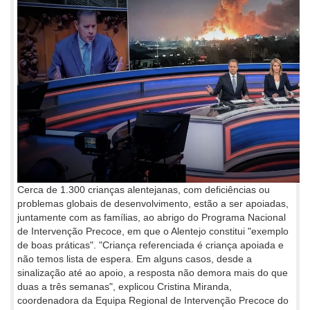
Cerca de 1.300 crianças alentejanas, com deficiências ou
problemas globais de desenvolvimento, estão a ser apoiadas,
juntamente com as famílias, ao abrigo do Programa Nacional
de Intervenção Precoce, em que o Alentejo constitui "exemplo
de boas práticas". "Criança referenciada é criança apoiada e
não temos lista de espera. Em alguns casos, desde a
sinalização até ao apoio, a resposta não demora mais do que
duas a três semanas", explicou Cristina Miranda,
coordenadora da Equipa Regional de Intervenção Precoce do