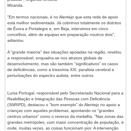
Miranda.
"Em termos nacionais, é no Alentejo que esta rede de apoio
está melhor sedimentada. Já cobrimos totalmente os distritos
de Évora e Portalegre e, em Beja, intervimos em cinco
concelhos, além de equipas em preparação noutros dois",
adiantou.
A "grande maioria" das situações apoiadas na região, revelou
a responsável, enquadra-se nos atrasos globais de
desenvolvimento, mas são também "significativos" os casos
de deficiências, como a trissomia XXI, paralisia cerebral e
perturbações do espectro autista, entre outros.
Luísa Portugal, responsável pelo Secretariado Nacional para a
Reabilitação e Integração das Pessoas com Deficiência
(SNRIPD), destacou o "bom exemplo" do Alentejo no apoio a
crianças com aqueles problemas, apontando os "grandes
centros urbanos" como o reverso da medalha. "Nas zonas das
grandes metrópoles, com maior concentração de população, é
onde, muitas vezes, as coisas funcionam pior. A intervenção