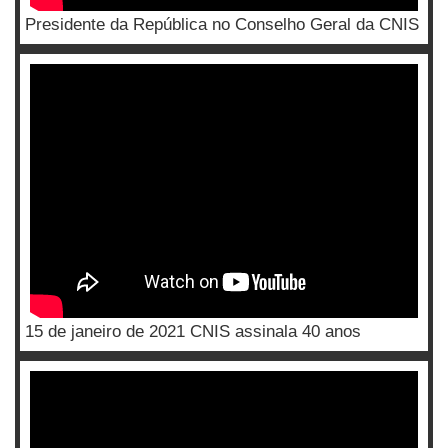
Presidente da República no Conselho Geral da CNIS
15 de janeiro de 2021 CNIS assinala 40 anos