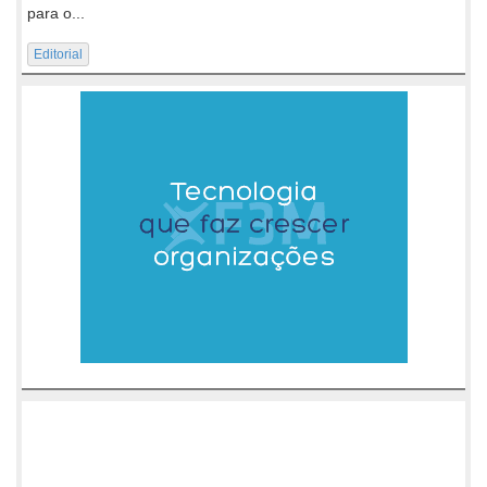
para o...
Editorial