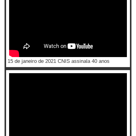
15 de janeiro de 2021 CNIS assinala 40 anos