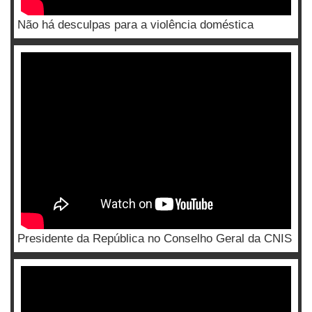
Não há desculpas para a violência doméstica
Presidente da República no Conselho Geral da CNIS