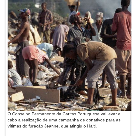
O Conselho Permanente da Caritas Portuguesa vai levar a
cabo a realização de uma campanha de donativos para as
vítimas do furacão Jeanne, que atingiu o Haiti.