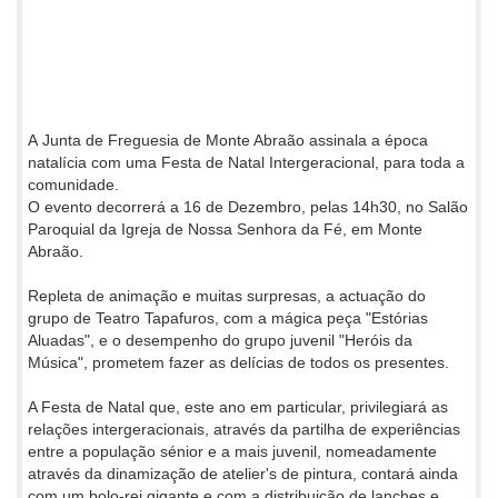
A Junta de Freguesia de Monte Abraão assinala a época
natalícia com uma Festa de Natal Intergeracional, para toda a
comunidade.
O evento decorrerá a 16 de Dezembro, pelas 14h30, no Salão
Paroquial da Igreja de Nossa Senhora da Fé, em Monte
Abraão.
Repleta de animação e muitas surpresas, a actuação do
grupo de Teatro Tapafuros, com a mágica peça "Estórias
Aluadas", e o desempenho do grupo juvenil "Heróis da
Música", prometem fazer as delícias de todos os presentes.
A Festa de Natal que, este ano em particular, privilegiará as
relações intergeracionais, através da partilha de experiências
entre a população sénior e a mais juvenil, nomeadamente
através da dinamização de atelier's de pintura, contará ainda
com um bolo-rei gigante e com a distribuição de lanches e