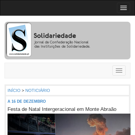
Toggl
naviga
Toggle
navigati
INÍCIO
>
NOTICIÁRIO
A 16 DE DEZEMBRO
Festa de Natal Intergeracional em Monte Abraão