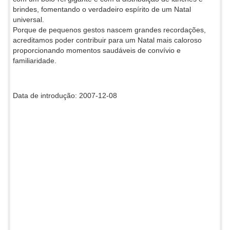
brindes, fomentando o verdadeiro espírito de um Natal
universal.
Porque de pequenos gestos nascem grandes recordações,
acreditamos poder contribuir para um Natal mais caloroso
proporcionando momentos saudáveis de convívio e
familiaridade.
Data de introdução: 2007-12-08