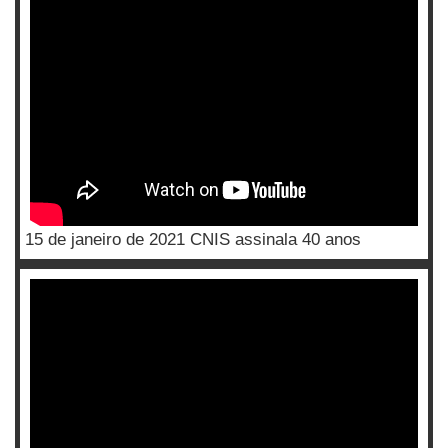
15 de janeiro de 2021 CNIS assinala 40 anos