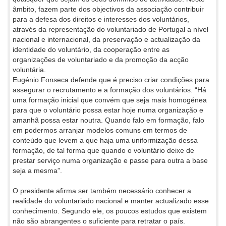
âmbito, fazem parte dos objectivos da associação contribuir
para a defesa dos direitos e interesses dos voluntários,
através da representação do voluntariado de Portugal a nível
nacional e internacional, da preservação e actualização da
identidade do voluntário, da cooperação entre as
organizações de voluntariado e da promoção da acção
voluntária.
Eugénio Fonseca defende que é preciso criar condições para
assegurar o recrutamento e a formação dos voluntários. “Há
uma formação inicial que convém que seja mais homogénea
para que o voluntário possa estar hoje numa organização e
amanhã possa estar noutra. Quando falo em formação, falo
em podermos arranjar modelos comuns em termos de
conteúdo que levem a que haja uma uniformização dessa
formação, de tal forma que quando o voluntário deixe de
prestar serviço numa organização e passe para outra a base
seja a mesma”.
O presidente afirma ser também necessário conhecer a
realidade do voluntariado nacional e manter actualizado esse
conhecimento. Segundo ele, os poucos estudos que existem
não são abrangentes o suficiente para retratar o país.