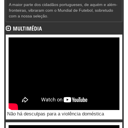
A maior parte dos cidadãos portugueses, de aquém e além-
fronteiras, vibraram com o Mundial de Futebol, sobretudo
com a nossa seleção.
MULTIMÉDIA
Não há desculpas para a violência doméstica