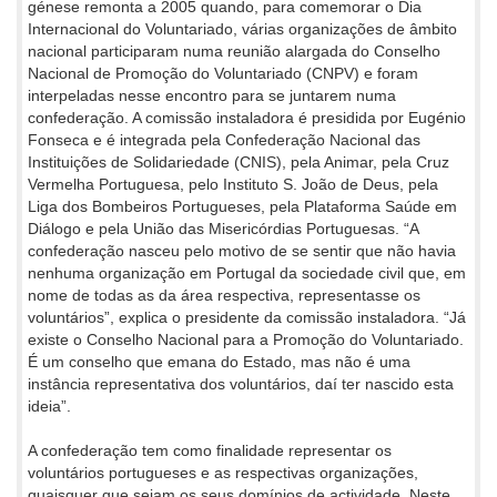
génese remonta a 2005 quando, para comemorar o Dia
Internacional do Voluntariado, várias organizações de âmbito
nacional participaram numa reunião alargada do Conselho
Nacional de Promoção do Voluntariado (CNPV) e foram
interpeladas nesse encontro para se juntarem numa
confederação. A comissão instaladora é presidida por Eugénio
Fonseca e é integrada pela Confederação Nacional das
Instituições de Solidariedade (CNIS), pela Animar, pela Cruz
Vermelha Portuguesa, pelo Instituto S. João de Deus, pela
Liga dos Bombeiros Portugueses, pela Plataforma Saúde em
Diálogo e pela União das Misericórdias Portuguesas. “A
confederação nasceu pelo motivo de se sentir que não havia
nenhuma organização em Portugal da sociedade civil que, em
nome de todas as da área respectiva, representasse os
voluntários”, explica o presidente da comissão instaladora. “Já
existe o Conselho Nacional para a Promoção do Voluntariado.
É um conselho que emana do Estado, mas não é uma
instância representativa dos voluntários, daí ter nascido esta
ideia”.
A confederação tem como finalidade representar os
voluntários portugueses e as respectivas organizações,
quaisquer que sejam os seus domínios de actividade. Neste