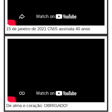
15 de janeiro de 2021 CNIS assinala 40 anos
De alma e coração: OBRIGADO!