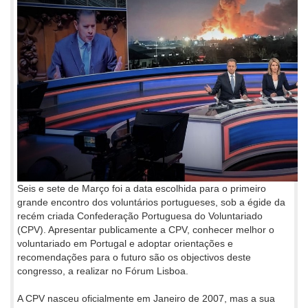
Seis e sete de Março foi a data escolhida para o primeiro
grande encontro dos voluntários portugueses, sob a égide da
recém criada Confederação Portuguesa do Voluntariado
(CPV). Apresentar publicamente a CPV, conhecer melhor o
voluntariado em Portugal e adoptar orientações e
recomendações para o futuro são os objectivos deste
congresso, a realizar no Fórum Lisboa.
A CPV nasceu oficialmente em Janeiro de 2007, mas a sua