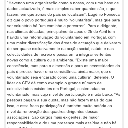
“Havendo uma organização como a nossa, com uma base de
dados actualizada, é mais simples saber quantos são, o que
fazem, em que zonas do país se localizam”. Eugénio Fonseca
diz que o povo português é muito “voluntarista”, mas que para
ser voluntário há “um caminho a percorrer”. Para o dirigente,
nas últimas décadas, principalmente após o 25 de Abril tem
havido uma reformulação do voluntariado em Portugal, com
uma maior diversificação das áreas de actuação que deixaram
de ser quase exclusivamente na acção social, saúde e nas
colectividades de recreio e passaram a integrar vertentes
novas como a cultura ou o ambiente. “Existe uma maior
consciência, mas para a dimensão e para as necessidades do
país é preciso haver uma consistência ainda maior, que o
voluntariado seja encarado como uma cultura”, defende. O
líder da CPV dá como exemplo o grande número de
colectividades existentes em Portugal, sustentadas no
voluntariado, mas cujo nível de participação é muito baixo. “As
pessoas pagam a sua quota, mas não fazem mais do que
isso, e essa fraca participação é também muito notória ao
nível da renovação dos quadros dirigentes dessas
associações. São cargos mais exigentes, de maior
responsabilidade e de uma presença mais assídua e não há