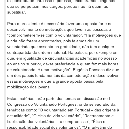
disponibilidade para isso e por isso, encontramos dirigentes
que se perpetuam nos cargos, porque não há quem as
substitua”.
Para o presidente é necessário fazer uma aposta forte no
desenvolvimento de motivações que levem as pessoas a
“comprometerem-se com o voluntariado”. “Há motivações que
ainda não foram encontradas, pois falamos de um
voluntariado que assenta na gratuidade, não tem qualquer
contrapartida de ordem material. Há países, por exemplo em
que, em igualdade de circunstâncias académicas no acesso
ao ensino superior, dá-se preferência a quem fez mais horas
de voluntariado, é uma motivação”. Eugénio Fonseca diz que
um dos papéis fundamentais da confederação é desenvolver
essas motivações e que a grande aposta passa pela
mobilização dos jovens.
Estas matérias farão parte dos temas em discussão no I
Congresso do Voluntariado Português, onde se vão abordar
temáticas como: “O voluntariado em Portugal – das origens à
actualidade”, “O ciclo de vida voluntário”, “Recrutamento e
fidelização dos voluntários – o compromisso”, “Ética e
responsabilidade social dos voluntários”, “O marketing do