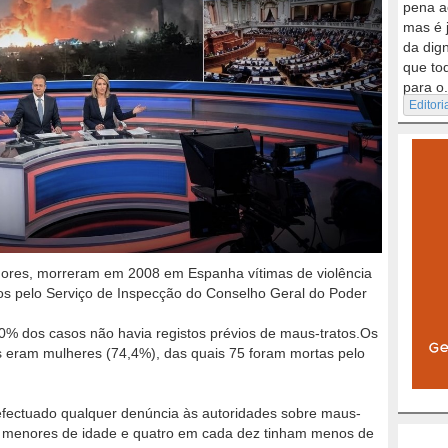
pena a
mas é 
da dig
que to
para o.
Editori
nores, morreram em 2008 em Espanha vítimas de violência
dos pelo Serviço de Inspecção do Conselho Geral do Poder
% dos casos não havia registos prévios de maus-tratos.Os
 eram mulheres (74,4%), das quais 75 foram mortas pelo
fectuado qualquer denúncia às autoridades sobre maus-
m menores de idade e quatro em cada dez tinham menos de