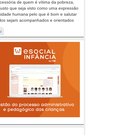
cessória de quem é vítima da pobreza,
justo que seja visto como uma expressão
nidade humana pelo que é bom e salutar
dos sejam acompanhados e orientados
..
al