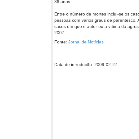
36 anos.
Entre o número de mortes inclui-se os casos
pessoas com vários graus de parentesco. 
casos em que o autor ou a vítima da agr
2007.
Fonte:
Jornal de Notícias
Data de introdução: 2009-02-27