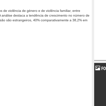
 de violência de género e de violência familiar, entre
A análise destaca a tendência de crescimento no número de
essão são estrangeiros, 40% comparativamente a 38,2% em
FO