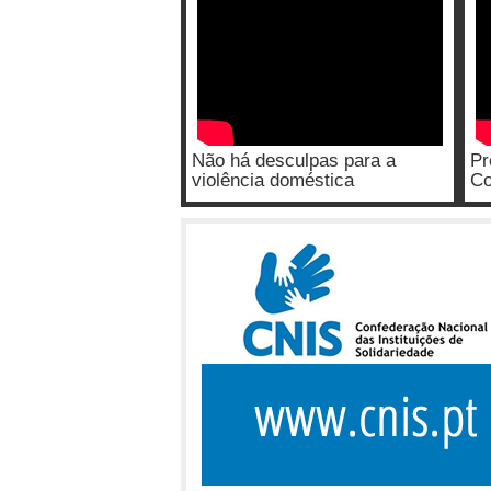
Não há desculpas para a
Pr
violência doméstica
Co