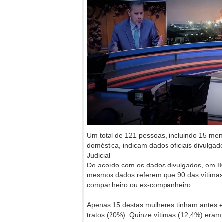
Um total de 121 pessoas, incluindo 15 me
doméstica, indicam dados oficiais divulga
Judicial.
De acordo com os dados divulgados, em 80
mesmos dados referem que 90 das vítimas
companheiro ou ex-companheiro.
Apenas 15 destas mulheres tinham antes e
tratos (20%). Quinze vítimas (12,4%) era