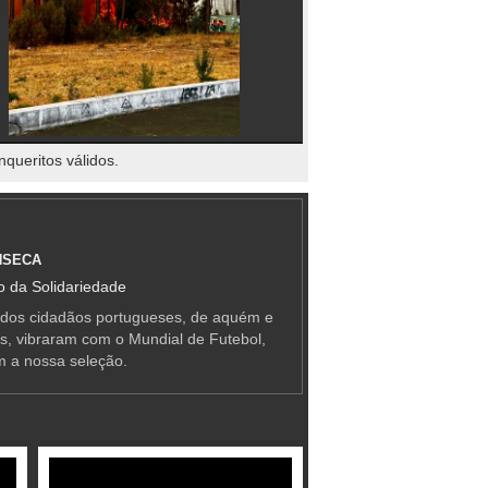
nqueritos válidos.
NSECA
 da Solidariedade
 dos cidadãos portugueses, de aquém e
as, vibraram com o Mundial de Futebol,
m a nossa seleção.