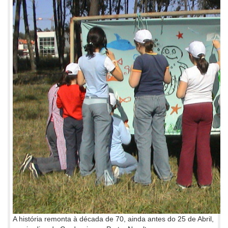
A história remonta à década de 70, ainda antes do 25 de Abril,