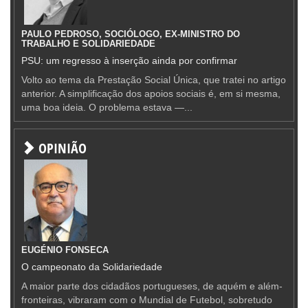
PAULO PEDROSO, SOCIÓLOGO, EX-MINISTRO DO
TRABALHO E SOLIDARIEDADE
PSU: um regresso à inserção ainda por confirmar
Volto ao tema da Prestação Social Única, que tratei no artigo
anterior. A simplificação dos apoios sociais é, em si mesma,
uma boa ideia. O problema estava —...
OPINIÃO
EUGÉNIO FONSECA
O campeonato da Solidariedade
A maior parte dos cidadãos portugueses, de aquém e além-
fronteiras, vibraram com o Mundial de Futebol, sobretudo