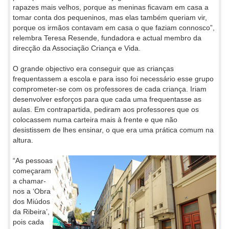
rapazes mais velhos, porque as meninas ficavam em casa a
tomar conta dos pequeninos, mas elas também queriam vir,
porque os irmãos contavam em casa o que faziam connosco”,
relembra Teresa Resende, fundadora e actual membro da
direcção da Associação Criança e Vida.
O grande objectivo era conseguir que as crianças
frequentassem a escola e para isso foi necessário esse grupo
comprometer-se com os professores de cada criança. Iriam
desenvolver esforços para que cada uma frequentasse as
aulas. Em contrapartida, pediram aos professores que os
colocassem numa carteira mais à frente e que não
desistissem de lhes ensinar, o que era uma prática comum na
altura.
“As pessoas
começaram
a chamar-
nos a ‘Obra
dos Miúdos
da Ribeira’,
pois cada