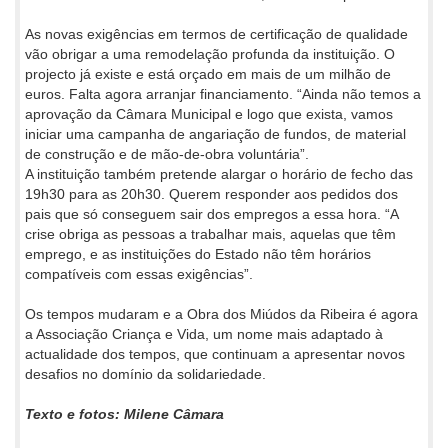
As novas exigências em termos de certificação de qualidade
vão obrigar a uma remodelação profunda da instituição. O
projecto já existe e está orçado em mais de um milhão de
euros. Falta agora arranjar financiamento. “Ainda não temos a
aprovação da Câmara Municipal e logo que exista, vamos
iniciar uma campanha de angariação de fundos, de material
de construção e de mão-de-obra voluntária”.
A instituição também pretende alargar o horário de fecho das
19h30 para as 20h30. Querem responder aos pedidos dos
pais que só conseguem sair dos empregos a essa hora. “A
crise obriga as pessoas a trabalhar mais, aquelas que têm
emprego, e as instituições do Estado não têm horários
compatíveis com essas exigências”.
Os tempos mudaram e a Obra dos Miúdos da Ribeira é agora
a Associação Criança e Vida, um nome mais adaptado à
actualidade dos tempos, que continuam a apresentar novos
desafios no domínio da solidariedade.
Texto e fotos: Milene Câmara