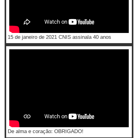
15 de janeiro de 2021 CNIS assinala 40 anos
De alma e coração: OBRIGADO!