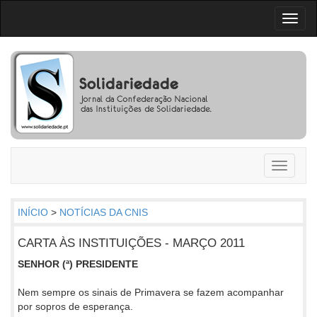
Toggl
naviga
Toggle
navigati
INÍCIO
>
NOTÍCIAS DA CNIS
CARTA ÀS INSTITUIÇÕES - MARÇO 2011
SENHOR (ª) PRESIDENTE
Nem sempre os sinais de Primavera se fazem acompanhar
por sopros de esperança.