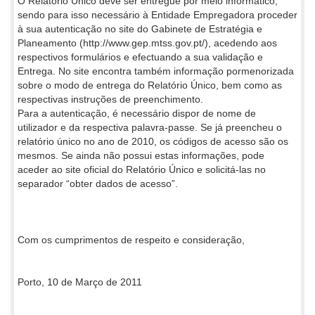
O Relatório Único deve ser entregue por meio informático,
sendo para isso necessário à Entidade Empregadora proceder
à sua autenticação no site do Gabinete de Estratégia e
Planeamento (http://www.gep.mtss.gov.pt/), acedendo aos
respectivos formulários e efectuando a sua validação e
Entrega. No site encontra também informação pormenorizada
sobre o modo de entrega do Relatório Único, bem como as
respectivas instruções de preenchimento.
Para a autenticação, é necessário dispor de nome de
utilizador e da respectiva palavra-passe. Se já preencheu o
relatório único no ano de 2010, os códigos de acesso são os
mesmos. Se ainda não possui estas informações, pode
aceder ao site oficial do Relatório Único e solicitá-las no
separador “obter dados de acesso”.
Com os cumprimentos de respeito e consideração,
Porto, 10 de Março de 2011