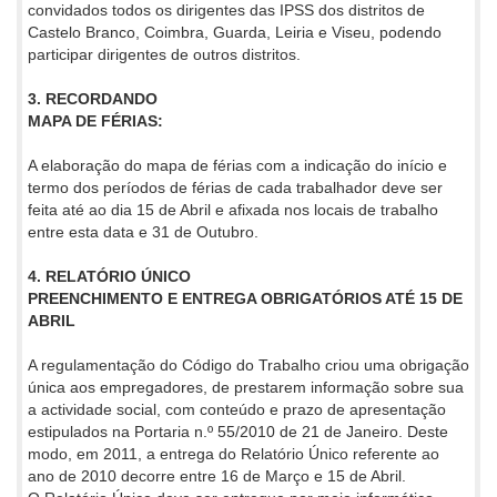
convidados todos os dirigentes das IPSS dos distritos de
Castelo Branco, Coimbra, Guarda, Leiria e Viseu, podendo
participar dirigentes de outros distritos.
3. RECORDANDO
MAPA DE FÉRIAS:
A elaboração do mapa de férias com a indicação do início e
termo dos períodos de férias de cada trabalhador deve ser
feita até ao dia 15 de Abril e afixada nos locais de trabalho
entre esta data e 31 de Outubro.
4. RELATÓRIO ÚNICO
PREENCHIMENTO E ENTREGA OBRIGATÓRIOS ATÉ 15 DE
ABRIL
A regulamentação do Código do Trabalho criou uma obrigação
única aos empregadores, de prestarem informação sobre sua
a actividade social, com conteúdo e prazo de apresentação
estipulados na Portaria n.º 55/2010 de 21 de Janeiro. Deste
modo, em 2011, a entrega do Relatório Único referente ao
ano de 2010 decorre entre 16 de Março e 15 de Abril.