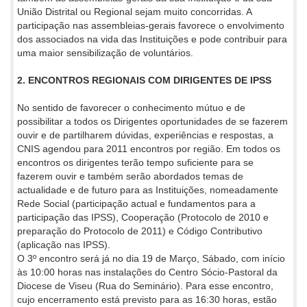
União Distrital ou Regional sejam muito concorridas. A
participação nas assembleias-gerais favorece o envolvimento
dos associados na vida das Instituições e pode contribuir para
uma maior sensibilização de voluntários.
2. ENCONTROS REGIONAIS COM DIRIGENTES DE IPSS
No sentido de favorecer o conhecimento mútuo e de
possibilitar a todos os Dirigentes oportunidades de se fazerem
ouvir e de partilharem dúvidas, experiências e respostas, a
CNIS agendou para 2011 encontros por região. Em todos os
encontros os dirigentes terão tempo suficiente para se
fazerem ouvir e também serão abordados temas de
actualidade e de futuro para as Instituições, nomeadamente
Rede Social (participação actual e fundamentos para a
participação das IPSS), Cooperação (Protocolo de 2010 e
preparação do Protocolo de 2011) e Código Contributivo
(aplicação nas IPSS).
O 3º encontro será já no dia 19 de Março, Sábado, com início
às 10:00 horas nas instalações do Centro Sócio-Pastoral da
Diocese de Viseu (Rua do Seminário). Para esse encontro,
cujo encerramento está previsto para as 16:30 horas, estão