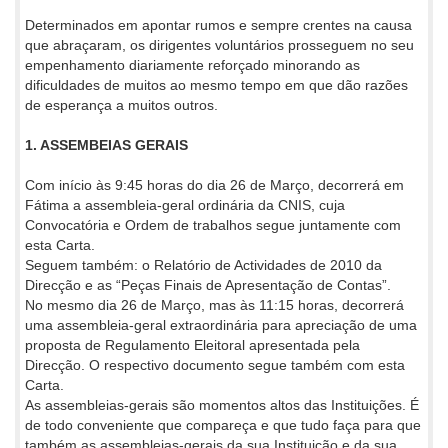
Determinados em apontar rumos e sempre crentes na causa
que abraçaram, os dirigentes voluntários prosseguem no seu
empenhamento diariamente reforçado minorando as
dificuldades de muitos ao mesmo tempo em que dão razões
de esperança a muitos outros.
1. ASSEMBEIAS GERAIS
Com início às 9:45 horas do dia 26 de Março, decorrerá em
Fátima a assembleia-geral ordinária da CNIS, cuja
Convocatória e Ordem de trabalhos segue juntamente com
esta Carta.
Seguem também: o Relatório de Actividades de 2010 da
Direcção e as “Peças Finais de Apresentação de Contas”.
No mesmo dia 26 de Março, mas às 11:15 horas, decorrerá
uma assembleia-geral extraordinária para apreciação de uma
proposta de Regulamento Eleitoral apresentada pela
Direcção. O respectivo documento segue também com esta
Carta.
As assembleias-gerais são momentos altos das Instituições. É
de todo conveniente que compareça e que tudo faça para que
também as assembleias-gerais da sua Instituição e da sua