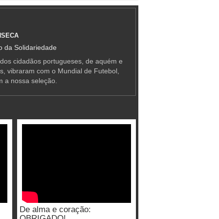
NSECA
 da Solidariedade
 dos cidadãos portugueses, de aquém e
as, vibraram com o Mundial de Futebol,
m a nossa seleção.
De alma e coração:
OBRIGADO!