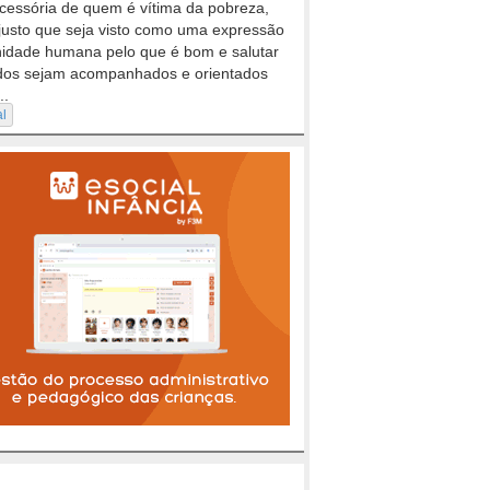
cessória de quem é vítima da pobreza,
justo que seja visto como uma expressão
nidade humana pelo que é bom e salutar
dos sejam acompanhados e orientados
..
al