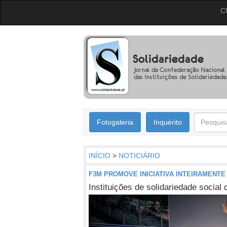
C
Fotogaleria
Inquérito
INÍCIO
>
NOTICIÁRIO
F3M PROMOVE INICIATIVA INTEIRAMENTE
Instituições de solidariedade social