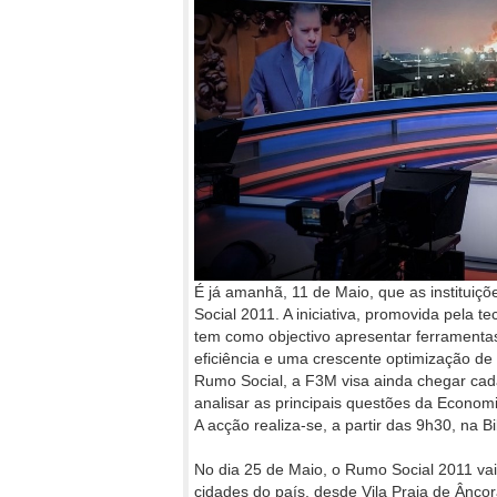
É já amanhã, 11 de Maio, que as instituiçõ
Social 2011. A iniciativa, promovida pela t
tem como objectivo apresentar ferramenta
eficiência e uma crescente optimização de 
Rumo Social, a F3M visa ainda chegar cada
analisar as principais questões da Economi
A acção realiza-se, a partir das 9h30, na B
No dia 25 de Maio, o Rumo Social 2011 vai
cidades do país, desde Vila Praia de Ânco