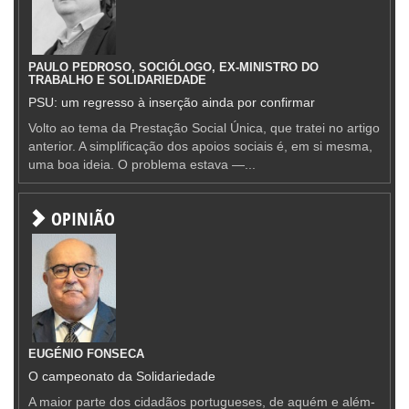
PAULO PEDROSO, SOCIÓLOGO, EX-MINISTRO DO
TRABALHO E SOLIDARIEDADE
PSU: um regresso à inserção ainda por confirmar
Volto ao tema da Prestação Social Única, que tratei no artigo
anterior. A simplificação dos apoios sociais é, em si mesma,
uma boa ideia. O problema estava —...
OPINIÃO
EUGÉNIO FONSECA
O campeonato da Solidariedade
A maior parte dos cidadãos portugueses, de aquém e além-