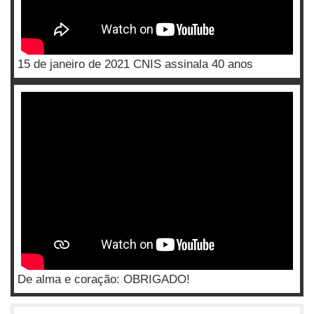
15 de janeiro de 2021 CNIS assinala 40 anos
De alma e coração: OBRIGADO!