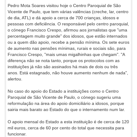
Pedro Mota Soares visitou hoje o Centro Paroquial de São
Vicente de Paulo, que tem várias valências (creche, lar, centro
de dia, ATL) e dá apoio a cerca de 700 crianças, idosos e
pessoas com deficiência. O responsável pelo centro paroquial,
o cónego Francisco Crespo, afirmou aos jornalistas que "uma
percentagem muito grande" dos idosos, que estão internados
ou a quem dão apoio, recebe a pensão mínima. Os sete euros
de aumento nas pensões mínimas, rurais e sociais são, para
Francisco Crespo, "mais umas migalhinhas que chegam". "A
diferença não se nota tanto, porque os protocolos com as
instituições já não são assinados há mais de dois ou três
anos. Está estagnado, não houve aumento nenhum de nada",
alertou.
No caso do apoio do Estado a instituições como o Centro
Paroquial de São Vicente de Paulo, o cónego sugeriu uma
reformulação na área do apoio domiciliário a idosos, porque
sairia mais barato ao Estado do que o internamento num lar.
O apoio mensal do Estado a esta instituição é de cerca de 120
mil euros, cerca de 60 por cento do total que necessita para
funcionar.