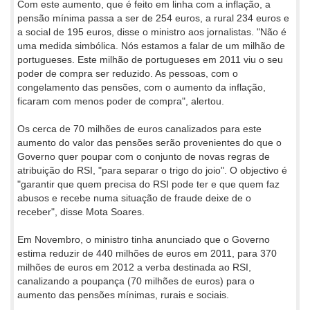
Com este aumento, que é feito em linha com a inflação, a
pensão mínima passa a ser de 254 euros, a rural 234 euros e
a social de 195 euros, disse o ministro aos jornalistas. "Não é
uma medida simbólica. Nós estamos a falar de um milhão de
portugueses. Este milhão de portugueses em 2011 viu o seu
poder de compra ser reduzido. As pessoas, com o
congelamento das pensões, com o aumento da inflação,
ficaram com menos poder de compra", alertou.
Os cerca de 70 milhões de euros canalizados para este
aumento do valor das pensões serão provenientes do que o
Governo quer poupar com o conjunto de novas regras de
atribuição do RSI, "para separar o trigo do joio". O objectivo é
"garantir que quem precisa do RSI pode ter e que quem faz
abusos e recebe numa situação de fraude deixe de o
receber", disse Mota Soares.
Em Novembro, o ministro tinha anunciado que o Governo
estima reduzir de 440 milhões de euros em 2011, para 370
milhões de euros em 2012 a verba destinada ao RSI,
canalizando a poupança (70 milhões de euros) para o
aumento das pensões mínimas, rurais e sociais.