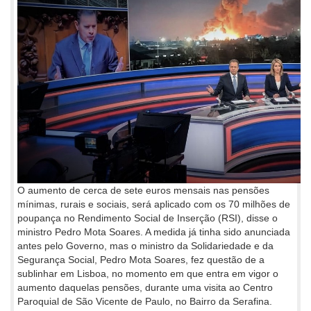
O aumento de cerca de sete euros mensais nas pensões
mínimas, rurais e sociais, será aplicado com os 70 milhões de
poupança no Rendimento Social de Inserção (RSI), disse o
ministro Pedro Mota Soares. A medida já tinha sido anunciada
antes pelo Governo, mas o ministro da Solidariedade e da
Segurança Social, Pedro Mota Soares, fez questão de a
sublinhar em Lisboa, no momento em que entra em vigor o
aumento daquelas pensões, durante uma visita ao Centro
Paroquial de São Vicente de Paulo, no Bairro da Serafina.