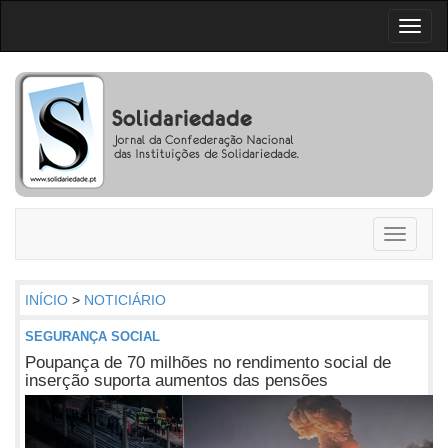
Toggl
naviga
Toggle
navigati
INÍCIO
>
NOTICIÁRIO
SEGURANÇA SOCIAL
Poupança de 70 milhões no rendimento social de
inserção suporta aumentos das pensões