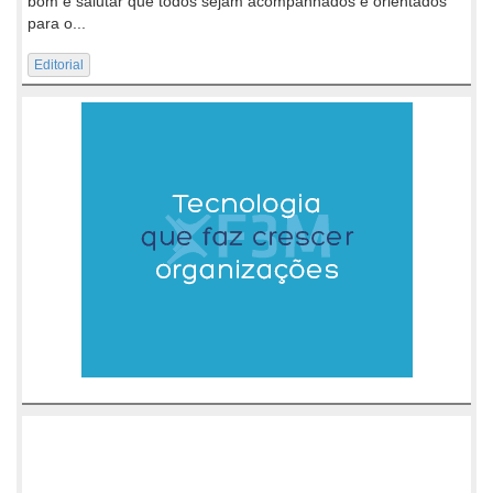
bom e salutar que todos sejam acompanhados e orientados
para o...
Editorial