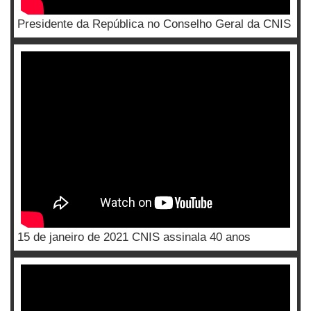
Presidente da República no Conselho Geral da CNIS
15 de janeiro de 2021 CNIS assinala 40 anos