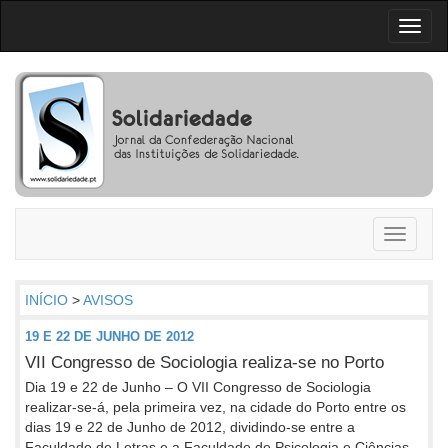
Toggl
naviga
Toggle
navigati
INÍCIO
>
AVISOS
19 E 22 DE JUNHO DE 2012
VII Congresso de Sociologia realiza-se no Porto
Dia 19 e 22 de Junho – O VII Congresso de Sociologia
realizar-se-á, pela primeira vez, na cidade do Porto entre os
dias 19 e 22 de Junho de 2012, dividindo-se entre a
Faculdade de Letras e a Faculdade de Psicologia e Ciências