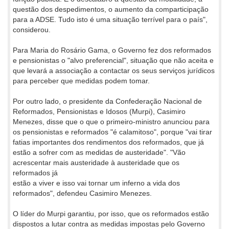
questão dos despedimentos, o aumento da comparticipação
para a ADSE. Tudo isto é uma situação terrível para o país",
considerou.
Para Maria do Rosário Gama, o Governo fez dos reformados
e pensionistas o "alvo preferencial", situação que não aceita e
que levará a associação a contactar os seus serviços jurídicos
para perceber que medidas podem tomar.
Por outro lado, o presidente da Confederação Nacional de
Reformados, Pensionistas e Idosos (Murpi), Casimiro
Menezes, disse que o que o primeiro-ministro anunciou para
os pensionistas e reformados "é calamitoso", porque "vai tirar
fatias importantes dos rendimentos dos reformados, que já
estão a sofrer com as medidas de austeridade". "Vão
acrescentar mais austeridade à austeridade que os
reformados já
estão a viver e isso vai tornar um inferno a vida dos
reformados", defendeu Casimiro Menezes.
O líder do Murpi garantiu, por isso, que os reformados estão
dispostos a lutar contra as medidas impostas pelo Governo