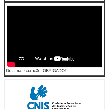
De alma e coração: OBRIGADO!