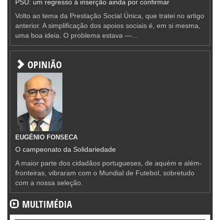
PSU: um regresso à inserção ainda por confirmar
Volto ao tema da Prestação Social Única, que tratei no artigo
anterior. A simplificação dos apoios sociais é, em si mesma,
uma boa ideia. O problema estava —...
OPINIÃO
EUGÉNIO FONSECA
O campeonato da Solidariedade
A maior parte dos cidadãos portugueses, de aquém e além-
fronteiras, vibraram com o Mundial de Futebol, sobretudo
com a nossa seleção.
MULTIMÉDIA