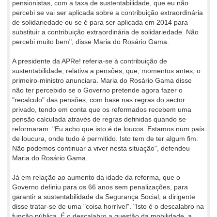
pensionistas, com a taxa de sustentabilidade, que eu não
percebi se vai ser aplicada sobre a contribuição extraordinária
de solidariedade ou se é para ser aplicada em 2014 para
substituir a contribuição extraordinária de solidariedade. Não
percebi muito bem", disse Maria do Rosário Gama.
A presidente da APRe! referia-se à contribuição de
sustentabilidade, relativa a pensões, que, momentos antes, o
primeiro-ministro anunciara. Maria do Rosário Gama disse
não ter percebido se o Governo pretende agora fazer o
"recalculo" das pensões, com base nas regras do sector
privado, tendo em conta que os reformados recebem uma
pensão calculada através de regras definidas quando se
reformaram. "Eu acho que isto é de loucos. Estamos num país
de loucura, onde tudo é permitido. Isto tem de ter algum fim.
Não podemos continuar a viver nesta situação", defendeu
Maria do Rosário Gama.
Já em relação ao aumento da idade da reforma, que o
Governo definiu para os 66 anos sem penalizações, para
garantir a sustentabilidade da Segurança Social, a dirigente
disse tratar-se de uma "coisa horrível". "Isto é o descalabro na
função pública. É o descalabro a questão da mobilidade, a