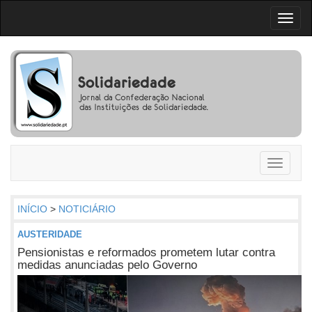
Toggl
naviga
Toggle
navigati
INÍCIO
>
NOTICIÁRIO
AUSTERIDADE
Pensionistas e reformados prometem lutar contra
medidas anunciadas pelo Governo