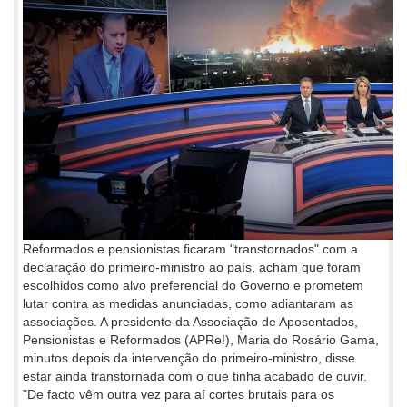
Reformados e pensionistas ficaram "transtornados" com a
declaração do primeiro-ministro ao país, acham que foram
escolhidos como alvo preferencial do Governo e prometem
lutar contra as medidas anunciadas, como adiantaram as
associações. A presidente da Associação de Aposentados,
Pensionistas e Reformados (APRe!), Maria do Rosário Gama,
minutos depois da intervenção do primeiro-ministro, disse
estar ainda transtornada com o que tinha acabado de ouvir.
"De facto vêm outra vez para aí cortes brutais para os