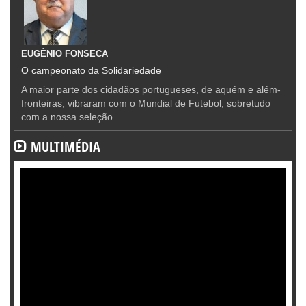
EUGÉNIO FONSECA
O campeonato da Solidariedade
A maior parte dos cidadãos portugueses, de aquém e além-
fronteiras, vibraram com o Mundial de Futebol, sobretudo
com a nossa seleção.
MULTIMÉDIA