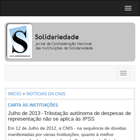
Toggl
naviga
Toggle
navigati
INÍCIO
>
NOTÍCIAS DA CNIS
CARTA ÀS INSTITUIÇÕES
Julho de 2013 -Tributação autónoma de despesas de
representação não se aplica às IPSS
Em 12 de Julho de 2012, a CNIS - na sequência de dúvidas
manifestadas por várias Instituições, quanto à melhor