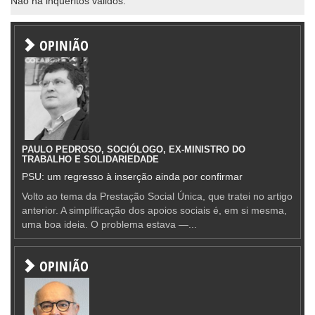
Não há inqueritos válidos.
OPINIÃO
PAULO PEDROSO, SOCIÓLOGO, EX-MINISTRO DO
TRABALHO E SOLIDARIEDADE
PSU: um regresso à inserção ainda por confirmar
Volto ao tema da Prestação Social Única, que tratei no artigo
anterior. A simplificação dos apoios sociais é, em si mesma,
uma boa ideia. O problema estava —...
OPINIÃO