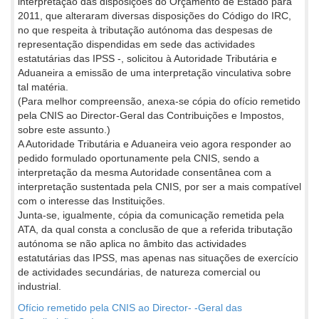
interpretação das disposições do Orçamento de Estado para
2011, que alteraram diversas disposições do Código do IRC,
no que respeita à tributação autónoma das despesas de
representação dispendidas em sede das actividades
estatutárias das IPSS -, solicitou à Autoridade Tributária e
Aduaneira a emissão de uma interpretação vinculativa sobre
tal matéria.
(Para melhor compreensão, anexa-se cópia do ofício remetido
pela CNIS ao Director-Geral das Contribuições e Impostos,
sobre este assunto.)
A Autoridade Tributária e Aduaneira veio agora responder ao
pedido formulado oportunamente pela CNIS, sendo a
interpretação da mesma Autoridade consentânea com a
interpretação sustentada pela CNIS, por ser a mais compatível
com o interesse das Instituições.
Junta-se, igualmente, cópia da comunicação remetida pela
ATA, da qual consta a conclusão de que a referida tributação
autónoma se não aplica no âmbito das actividades
estatutárias das IPSS, mas apenas nas situações de exercício
de actividades secundárias, de natureza comercial ou
industrial.
Ofício remetido pela CNIS ao Director- -Geral das