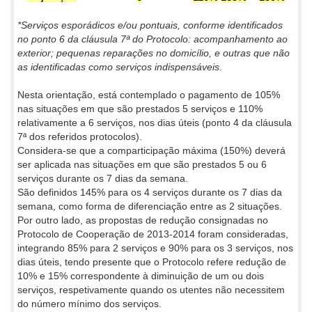
*Serviços esporádicos e/ou pontuais, conforme identificados
no ponto 6 da cláusula 7ª do Protocolo: acompanhamento ao
exterior; pequenas reparações no domicílio, e outras que não
as identificadas como serviços indispensáveis.
Nesta orientação, está contemplado o pagamento de 105%
nas situações em que são prestados 5 serviços e 110%
relativamente a 6 serviços, nos dias úteis (ponto 4 da cláusula
7ª dos referidos protocolos).
Considera-se que a comparticipação máxima (150%) deverá
ser aplicada nas situações em que são prestados 5 ou 6
serviços durante os 7 dias da semana.
São definidos 145% para os 4 serviços durante os 7 dias da
semana, como forma de diferenciação entre as 2 situações.
Por outro lado, as propostas de redução consignadas no
Protocolo de Cooperação de 2013-2014 foram consideradas,
integrando 85% para 2 serviços e 90% para os 3 serviços, nos
dias úteis, tendo presente que o Protocolo refere redução de
10% e 15% correspondente à diminuição de um ou dois
serviços, respetivamente quando os utentes não necessitem
do número mínimo dos serviços.