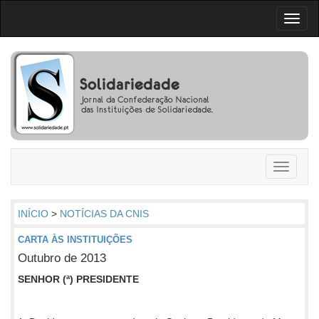
Toggl
naviga
Toggle
navigati
INÍCIO
>
NOTÍCIAS DA CNIS
CARTA ÀS INSTITUIÇÕES
Outubro de 2013
SENHOR (ª) PRESIDENTE