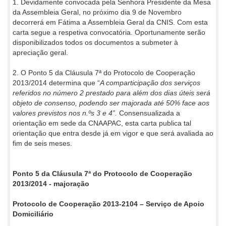
1. Devidamente convocada pela Senhora Presidente da Mesa
da Assembleia Geral, no próximo dia 9 de Novembro
decorrerá em Fátima a Assembleia Geral da CNIS. Com esta
carta segue a respetiva convocatória. Oportunamente serão
disponibilizados todos os documentos a submeter à
apreciação geral.
2. O Ponto 5 da Cláusula 7ª do Protocolo de Cooperação
2013/2014 determina que “
A comparticipação dos serviços
referidos no número 2 prestado para além dos dias úteis será
objeto de consenso, podendo ser majorada até 50% face aos
valores previstos nos n.ºs 3 e 4”.
Consensualizada a
orientação em sede da CNAAPAC, esta carta publica tal
orientação que entra desde já em vigor e que será avaliada ao
fim de seis meses.
Ponto 5 da Cláusula 7ª do Protocolo de Cooperação
2013/2014 - majoração
Protocolo de Cooperação 2013-2104 – Serviço de Apoio
Domiciliário