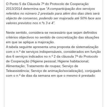
O Ponto 5 da Cláusula 7ª do Protocolo de Cooperação
2013/2014 determina que
“A comparticipação dos serviços
referidos no número 2 prestado para além dos dias úteis será
objecto de consenso, podendo ser majorada até 50% face aos
valores previstos nos n.ºs 3 e 4”.
Neste sentido, considera-se necessário que sejam definidos
critérios objectivos no sentido de concretização das situações
em que se aplique a majoração.
A tabela seguinte apresenta uma proposta de sistematização
com o n.º de serviços indispensáveis, considerados em função
dos 6 serviços indicados no n.º 2 da cláusula 7ª do Protocolo
de Cooperação (Higiene pessoal; Higiene habitacional;
Alimentação; Tratamento de roupas; Serviço de
Teleassistência; Serviço de animação/socialização), conjugado
com o n.º de dias da semana em que o mesmo é prestado: