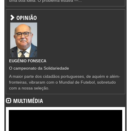
uma boa ideia. O problema estava —...
OPINIÃO
EUGÉNIO FONSECA
O campeonato da Solidariedade
A maior parte dos cidadãos portugueses, de aquém e além-
fronteiras, vibraram com o Mundial de Futebol, sobretudo
com a nossa seleção.
MULTIMÉDIA