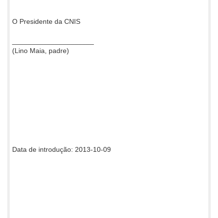
O Presidente da CNIS
_____________________
(Lino Maia, padre)
Data de introdução: 2013-10-09