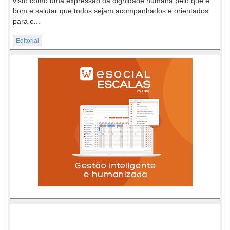
visto como uma expressão da dignidade humana pelo que é
bom e salutar que todos sejam acompanhados e orientados
para o...
Editorial