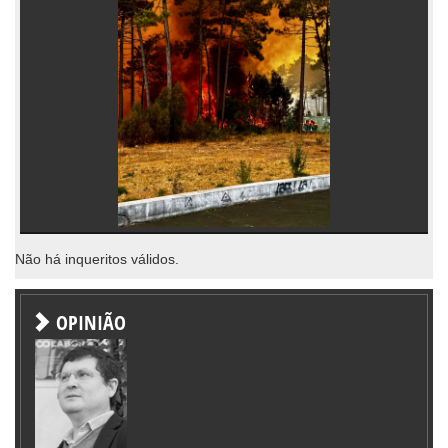
Não há inqueritos válidos.
OPINIÃO