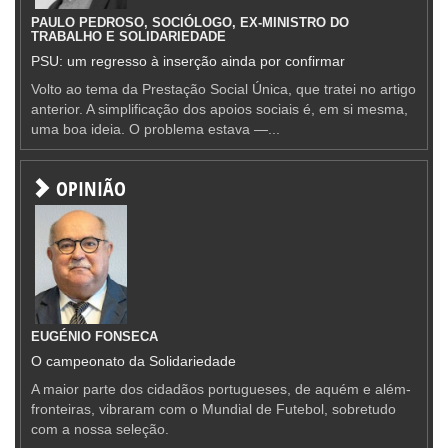
PAULO PEDROSO, SOCIÓLOGO, EX-MINISTRO DO
TRABALHO E SOLIDARIEDADE
PSU: um regresso à inserção ainda por confirmar
Volto ao tema da Prestação Social Única, que tratei no artigo
anterior. A simplificação dos apoios sociais é, em si mesma,
uma boa ideia. O problema estava —...
OPINIÃO
EUGÉNIO FONSECA
O campeonato da Solidariedade
A maior parte dos cidadãos portugueses, de aquém e além-
fronteiras, vibraram com o Mundial de Futebol, sobretudo
com a nossa seleção.