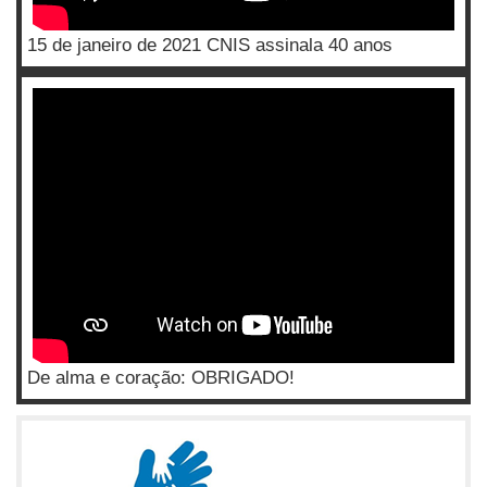
15 de janeiro de 2021 CNIS assinala 40 anos
De alma e coração: OBRIGADO!