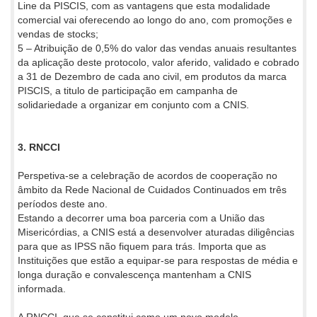
Line da PISCIS, com as vantagens que esta modalidade
comercial vai oferecendo ao longo do ano, com promoções e
vendas de stocks;
5 – Atribuição de 0,5% do valor das vendas anuais resultantes
da aplicação deste protocolo, valor aferido, validado e cobrado
a 31 de Dezembro de cada ano civil, em produtos da marca
PISCIS, a titulo de participação em campanha de
solidariedade a organizar em conjunto com a CNIS.
3. RNCCI
Perspetiva-se a celebração de acordos de cooperação no
âmbito da Rede Nacional de Cuidados Continuados em três
períodos deste ano.
Estando a decorrer uma boa parceria com a União das
Misericórdias, a CNIS está a desenvolver aturadas diligências
para que as IPSS não fiquem para trás. Importa que as
Instituições que estão a equipar-se para respostas de média e
longa duração e convalescença mantenham a CNIS
informada.