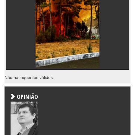
Não há inqueritos válidos.
OPINIÃO