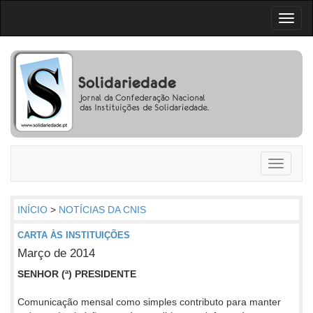
Toggl
naviga
Toggle
navigati
INÍCIO
>
NOTÍCIAS DA CNIS
CARTA ÀS INSTITUIÇÕES
Março de 2014
SENHOR (ª) PRESIDENTE
Comunicação mensal como simples contributo para manter