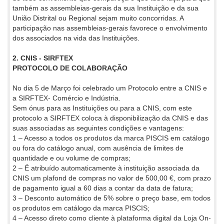
também as assembleias-gerais da sua Instituição e da sua
União Distrital ou Regional sejam muito concorridas. A
participação nas assembleias-gerais favorece o envolvimento
dos associados na vida das Instituições.
2. CNIS - SIRFTEX
PROTOCOLO DE COLABORAÇÃO
No dia 5 de Março foi celebrado um Protocolo entre a CNIS e
a SIRFTEX- Comércio e Indústria.
Sem ónus para as Instituições ou para a CNIS, com este
protocolo a SIRFTEX coloca à disponibilização da CNIS e das
suas associadas as seguintes condições e vantagens:
1 – Acesso a todos os produtos da marca PISCIS em catálogo
ou fora do catálogo anual, com ausência de limites de
quantidade e ou volume de compras;
2 – É atribuído automaticamente à instituição associada da
CNIS um plafond de compras no valor de 500,00 €, com prazo
de pagamento igual a 60 dias a contar da data de fatura;
3 – Desconto automático de 5% sobre o preço base, em todos
os produtos em catálogo da marca PISCIS;
4 – Acesso direto como cliente à plataforma digital da Loja On-