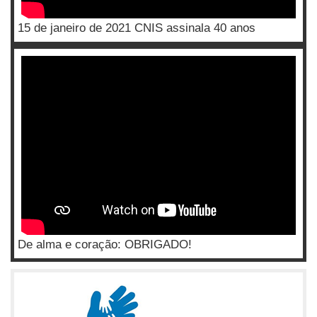
15 de janeiro de 2021 CNIS assinala 40 anos
De alma e coração: OBRIGADO!