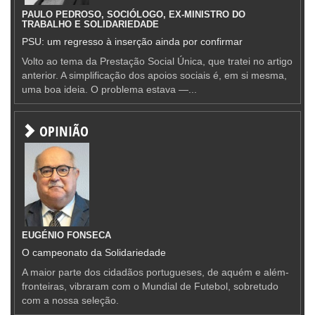
PAULO PEDROSO, SOCIÓLOGO, EX-MINISTRO DO
TRABALHO E SOLIDARIEDADE
PSU: um regresso à inserção ainda por confirmar
Volto ao tema da Prestação Social Única, que tratei no artigo
anterior. A simplificação dos apoios sociais é, em si mesma,
uma boa ideia. O problema estava —...
OPINIÃO
EUGÉNIO FONSECA
O campeonato da Solidariedade
A maior parte dos cidadãos portugueses, de aquém e além-
fronteiras, vibraram com o Mundial de Futebol, sobretudo
com a nossa seleção.