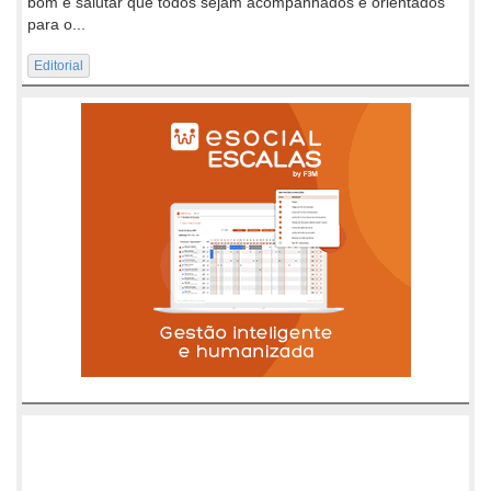
bom e salutar que todos sejam acompanhados e orientados
para o...
Editorial