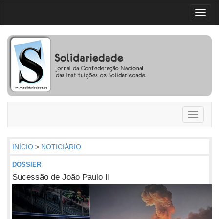
Toggl
naviga
Toggle
navigati
INÍCIO
>
NOTICIÁRIO
DOSSIER
Sucessão de João Paulo II