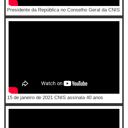
Presidente da República no Conselho Geral da CNIS
15 de janeiro de 2021 CNIS assinala 40 anos