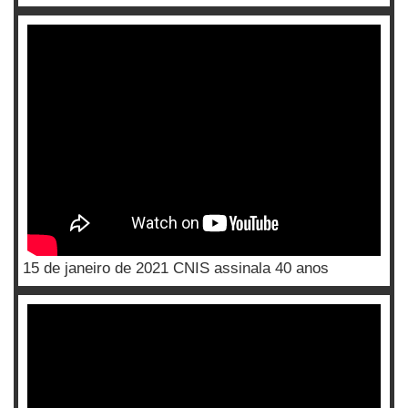
15 de janeiro de 2021 CNIS assinala 40 anos