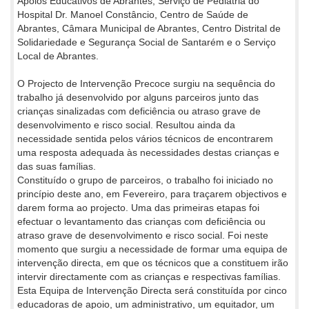
Apoios Educativos de Abrantes, Serviço de Pediatria do
Hospital Dr. Manoel Constâncio, Centro de Saúde de
Abrantes, Câmara Municipal de Abrantes, Centro Distrital de
Solidariedade e Segurança Social de Santarém e o Serviço
Local de Abrantes.
O Projecto de Intervenção Precoce surgiu na sequência do
trabalho já desenvolvido por alguns parceiros junto das
crianças sinalizadas com deficiência ou atraso grave de
desenvolvimento e risco social. Resultou ainda da
necessidade sentida pelos vários técnicos de encontrarem
uma resposta adequada às necessidades destas crianças e
das suas famílias.
Constituído o grupo de parceiros, o trabalho foi iniciado no
princípio deste ano, em Fevereiro, para traçarem objectivos e
darem forma ao projecto. Uma das primeiras etapas foi
efectuar o levantamento das crianças com deficiência ou
atraso grave de desenvolvimento e risco social. Foi neste
momento que surgiu a necessidade de formar uma equipa de
intervenção directa, em que os técnicos que a constituem irão
intervir directamente com as crianças e respectivas famílias.
Esta Equipa de Intervenção Directa será constituída por cinco
educadoras de apoio, um administrativo, um equitador, um