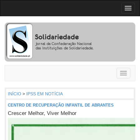
Toggl
naviga
Toggle
navigati
INÍCIO
>
IPSS EM NOTÍCIA
CENTRO DE RECUPERAÇÃO INFANTIL DE ABRANTES
Crescer Melhor, Viver Melhor