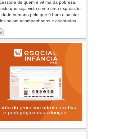
cessória de quem é vítima da pobreza,
justo que seja visto como uma expressão
nidade humana pelo que é bom e salutar
dos sejam acompanhados e orientados
..
al