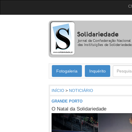
C
Fotogaleria
Inquérito
INÍCIO
>
NOTICIÁRIO
GRANDE PORTO
O Natal da Solidariedade