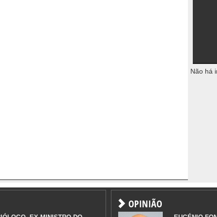
Não há i
OPINIÃO