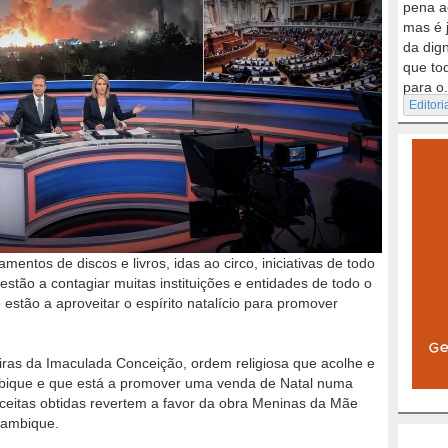
pena a
mas é 
da dig
que to
para o.
Editori
entos de discos e livros, idas ao circo, iniciativas de todo
estão a contagiar muitas instituições e entidades de todo o
estão a aproveitar o espírito natalício para promover
iras da Imaculada Conceição, ordem religiosa que acolhe e
bique e que está a promover uma venda de Natal numa
ceitas obtidas revertem a favor da obra Meninas da Mãe
çambique.