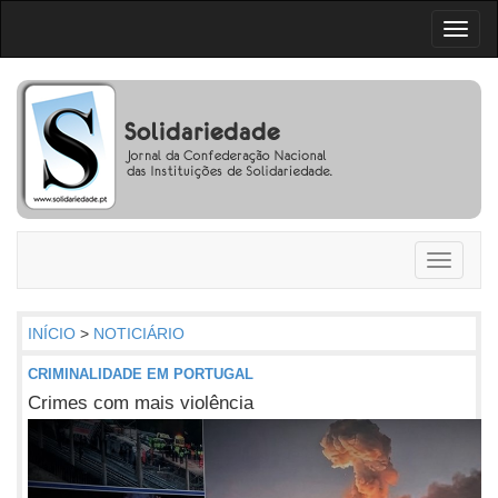
Toggl
naviga
Toggle
navigati
INÍCIO
>
NOTICIÁRIO
CRIMINALIDADE EM PORTUGAL
Crimes com mais violência