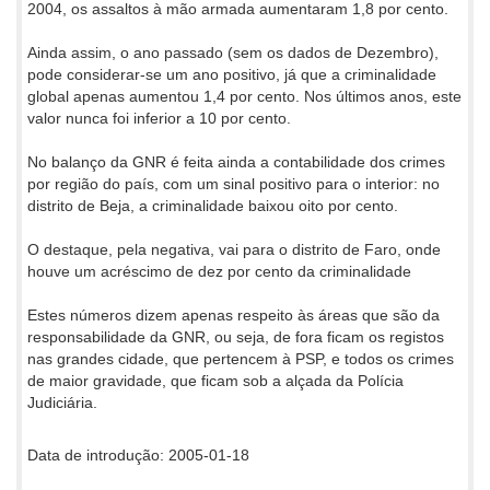
2004, os assaltos à mão armada aumentaram 1,8 por cento.
Ainda assim, o ano passado (sem os dados de Dezembro),
pode considerar-se um ano positivo, já que a criminalidade
global apenas aumentou 1,4 por cento. Nos últimos anos, este
valor nunca foi inferior a 10 por cento.
No balanço da GNR é feita ainda a contabilidade dos crimes
por região do país, com um sinal positivo para o interior: no
distrito de Beja, a criminalidade baixou oito por cento.
O destaque, pela negativa, vai para o distrito de Faro, onde
houve um acréscimo de dez por cento da criminalidade
Estes números dizem apenas respeito às áreas que são da
responsabilidade da GNR, ou seja, de fora ficam os registos
nas grandes cidade, que pertencem à PSP, e todos os crimes
de maior gravidade, que ficam sob a alçada da Polícia
Judiciária.
Data de introdução: 2005-01-18