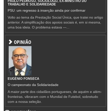
PAULO PEDROSO, SOCIÓLOGO, EX-MINISTRO DO
TRABALHO E SOLIDARIEDADE
PSU: um regresso à inserção ainda por confirmar
Volto ao tema da Prestação Social Única, que tratei no artigo
anterior. A simplificação dos apoios sociais é, em si mesma,
uma boa ideia. O problema estava —...
OPINIÃO
EUGÉNIO FONSECA
O campeonato da Solidariedade
A maior parte dos cidadãos portugueses, de aquém e além-
fronteiras, vibraram com o Mundial de Futebol, sobretudo
com a nossa seleção.