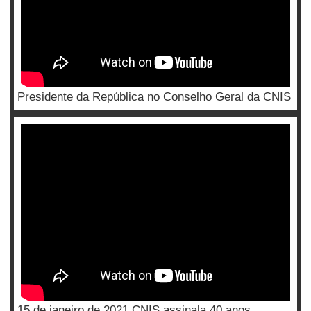
Presidente da República no Conselho Geral da CNIS
15 de janeiro de 2021 CNIS assinala 40 anos