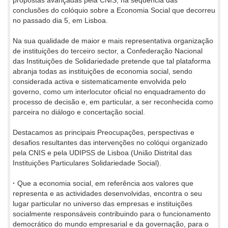
propostas avançadas pela CNIS, na sequência das
conclusões do colóquio sobre a Economia Social que decorreu
no passado dia 5, em Lisboa.
Na sua qualidade de maior e mais representativa organização
de instituições do terceiro sector, a Confederação Nacional
das Instituições de Solidariedade pretende que tal plataforma
abranja todas as instituições de economia social, sendo
considerada activa e sistematicamente envolvida pelo
governo, como um interlocutor oficial no enquadramento do
processo de decisão e, em particular, a ser reconhecida como
parceira no diálogo e concertação social.
Destacamos as principais Preocupações, perspectivas e
desafios resultantes das intervenções no colóqui organizado
pela CNIS e pela UDIPSS de Lisboa (União Distrital das
Instituições Particulares Solidariedade Social).
·
Que a economia social, em referência aos valores que
representa e as actividades desenvolvidas, encontra o seu
lugar particular no universo das empresas e instituições
socialmente responsáveis contribuindo para o funcionamento
democrático do mundo empresarial e da governação, para o