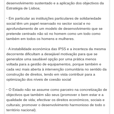
desenvolvimento sustentado e a aplicação dos objectivos da
Estratégia de Lisboa;
·
Em particular as instituições particulares de solidariedade
social têm um papel reservado no sector social e no
aprofundamento de um modelo de desenvolvimento que se
pretende centrado não só no homem como um todo como
também em todos os homens e mulheres.
· A instabilidade económica das IPSS e a incerteza da mesma
decorrente dificultam a desejável motivação para que se
generalize uma saudável opção por uma prática menos
voltada para a gestão de equipamentos, porque também e
cada vez mais aberta à intervenção comunitária no sentido da
construção de direitos, tendo em vista contribuir para a
optimização dos níveis de coesão social
·
O Estado não se assume como parceiro na concretização de
objectivos que também são seus (promover o bem estar e a
qualidade de vida; efectivar os direitos económicos, sociais e
culturais; promover o desenvolvimento harmonioso de todo o
território nacional).