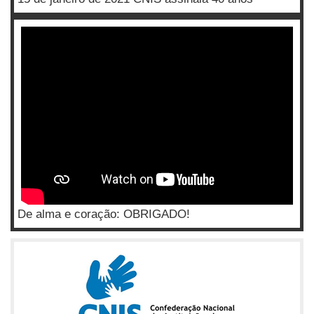
De alma e coração: OBRIGADO!