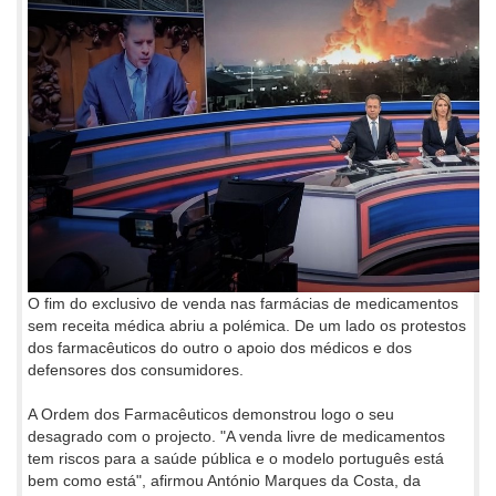
O fim do exclusivo de venda nas farmácias de medicamentos
sem receita médica abriu a polémica. De um lado os protestos
dos farmacêuticos do outro o apoio dos médicos e dos
defensores dos consumidores.
A Ordem dos Farmacêuticos demonstrou logo o seu
desagrado com o projecto. "A venda livre de medicamentos
tem riscos para a saúde pública e o modelo português está
bem como está", afirmou António Marques da Costa, da