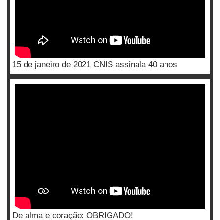
15 de janeiro de 2021 CNIS assinala 40 anos
De alma e coração: OBRIGADO!