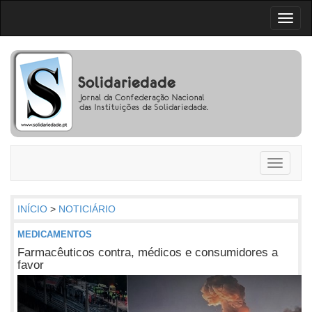
Toggl
naviga
Toggle
navigati
INÍCIO
>
NOTICIÁRIO
MEDICAMENTOS
Farmacêuticos contra, médicos e consumidores a
favor