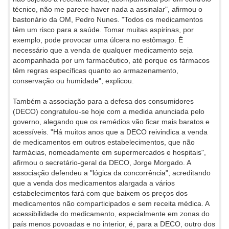
técnico, não me parece haver nada a assinalar", afirmou o
bastonário da OM, Pedro Nunes. "Todos os medicamentos
têm um risco para a saúde. Tomar muitas aspirinas, por
exemplo, pode provocar uma úlcera no estômago. É
necessário que a venda de qualquer medicamento seja
acompanhada por um farmacêutico, até porque os fármacos
têm regras específicas quanto ao armazenamento,
conservação ou humidade", explicou.
Também a associação para a defesa dos consumidores
(DECO) congratulou-se hoje com a medida anunciada pelo
governo, alegando que os remédios vão ficar mais baratos e
acessíveis. "Há muitos anos que a DECO reivindica a venda
de medicamentos em outros estabelecimentos, que não
farmácias, nomeadamente em supermercados e hospitais",
afirmou o secretário-geral da DECO, Jorge Morgado. A
associação defendeu a "lógica da concorrência", acreditando
que a venda dos medicamentos alargada a vários
estabelecimentos fará com que baixem os preços dos
medicamentos não comparticipados e sem receita médica. A
acessibilidade do medicamento, especialmente em zonas do
país menos povoadas e no interior, é, para a DECO, outro dos