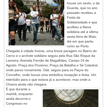
houve um sexto, o da
Guarda, que no ano
passado recebeu a
Festa da
Solidariedade e que
acolheu a flama
solidária até à última
sexta-feira de Maio,
dia em que partiu
rumo ao Porto.
Chegada à cidade Invicta, uma breve paragem no Bairro do
Cerco e o archote solidário seguiu pela Rua São Roque da
Lameira, Avenida Fernão de Magalhães, Campo 24 de
Agosto, Praça dos Poveiros, Praça da Batalha e Sé Catedral,
onde parou novamente. Dali, seguiu para os Paços do
Concelho, onde houve uma simbólica recepção e festa. Um
interlúdio para o que estava já a acontecer, mas onde a
Chama ainda não chegara.
É que durante a
manhã, enquanto
ainda decorria o
Congresso no