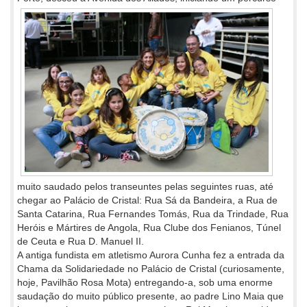
muito saudado pelos transeuntes pelas seguintes ruas, até
chegar ao Palácio de Cristal: Rua Sá da Bandeira, a Rua de
Santa Catarina, Rua Fernandes Tomás, Rua da Trindade, Rua
Heróis e Mártires de Angola, Rua Clube dos Fenianos, Túnel
de Ceuta e Rua D. Manuel II.
A antiga fundista em atletismo Aurora Cunha fez a entrada da
Chama da Solidariedade no Palácio de Cristal (curiosamente,
hoje, Pavilhão Rosa Mota) entregando-a, sob uma enorme
saudação do muito público presente, ao padre Lino Maia que