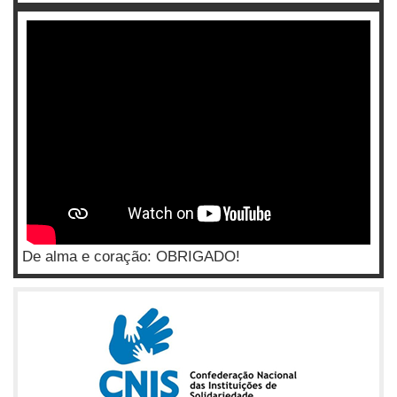
De alma e coração: OBRIGADO!