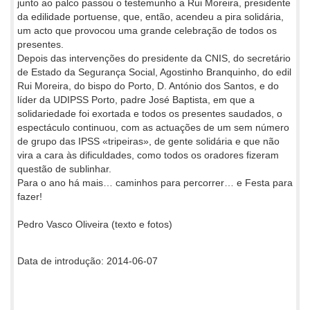
junto ao palco passou o testemunho a Rui Moreira, presidente
da edilidade portuense, que, então, acendeu a pira solidária,
um acto que provocou uma grande celebração de todos os
presentes.
Depois das intervenções do presidente da CNIS, do secretário
de Estado da Segurança Social, Agostinho Branquinho, do edil
Rui Moreira, do bispo do Porto, D. António dos Santos, e do
líder da UDIPSS Porto, padre José Baptista, em que a
solidariedade foi exortada e todos os presentes saudados, o
espectáculo continuou, com as actuações de um sem número
de grupo das IPSS «tripeiras», de gente solidária e que não
vira a cara às dificuldades, como todos os oradores fizeram
questão de sublinhar.
Para o ano há mais… caminhos para percorrer… e Festa para
fazer!
Pedro Vasco Oliveira (texto e fotos)
Data de introdução: 2014-06-07