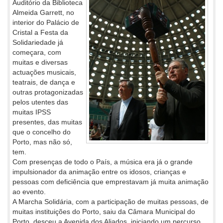
Auditório da Biblioteca
Almeida Garrett, no
interior do Palácio de
Cristal a Festa da
Solidariedade já
começara, com
muitas e diversas
actuações musicais,
teatrais, de dança e
outras protagonizadas
pelos utentes das
muitas IPSS
presentes, das muitas
que o concelho do
Porto, mas não só,
tem.
Com presenças de todo o País, a música era já o grande
impulsionador da animação entre os idosos, crianças e
pessoas com deficiência que emprestavam já muita animação
ao evento.
A Marcha Solidária, com a participação de muitas pessoas, de
muitas instituições do Porto, saiu da Câmara Municipal do
Porto, desceu a Avenida dos Aliados, iniciando um percurso