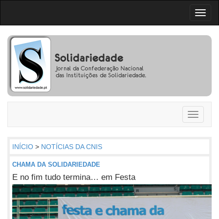
Toggl
naviga
Toggle
navigati
INÍCIO
>
NOTÍCIAS DA CNIS
CHAMA DA SOLIDARIEDADE
E no fim tudo termina… em Festa