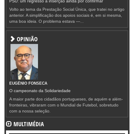
PSU: um regresso à inserção ainda por confirmar
Volto ao tema da Prestação Social Única, que tratei no artigo
anterior. A simplificação dos apoios sociais é, em si mesma,
uma boa ideia. O problema estava —...
OPINIÃO
EUGÉNIO FONSECA
O campeonato da Solidariedade
A maior parte dos cidadãos portugueses, de aquém e além-
fronteiras, vibraram com o Mundial de Futebol, sobretudo
com a nossa seleção.
MULTIMÉDIA