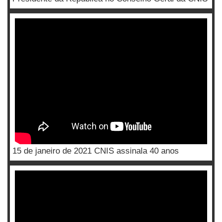
15 de janeiro de 2021 CNIS assinala 40 anos