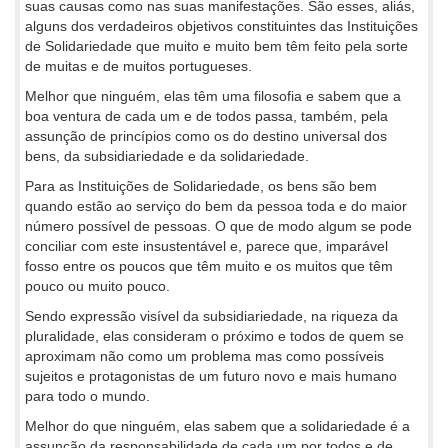
suas causas como nas suas manifestações. São esses, aliás,
alguns dos verdadeiros objetivos constituintes das Instituições
de Solidariedade que muito e muito bem têm feito pela sorte
de muitas e de muitos portugueses.
Melhor que ninguém, elas têm uma filosofia e sabem que a
boa ventura de cada um e de todos passa, também, pela
assunção de princípios como os do destino universal dos
bens, da subsidiariedade e da solidariedade.
Para as Instituições de Solidariedade, os bens são bem
quando estão ao serviço do bem da pessoa toda e do maior
número possível de pessoas. O que de modo algum se pode
conciliar com este insustentável e, parece que, imparável
fosso entre os poucos que têm muito e os muitos que têm
pouco ou muito pouco.
Sendo expressão visível da subsidiariedade, na riqueza da
pluralidade, elas consideram o próximo e todos de quem se
aproximam não como um problema mas como possíveis
sujeitos e protagonistas de um futuro novo e mais humano
para todo o mundo.
Melhor do que ninguém, elas sabem que a solidariedade é a
assunção da responsabilidade de cada um por todos e de