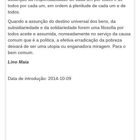
todos por cada um, em ordem à plenitude de cada um e de
todos.
Quando a assunção do destino universal dos bens, da
subsidiariedade e da solidariedade forem uma filosofia por
todos aceite e assumida, nomeadamente no serviço da causa
comum que é a política, a efetiva erradicação da pobreza
deixará de ser uma utopia ou enganadora miragem. Para o
bem comum.
Lino Maia
Data de introdução: 2014-10-09