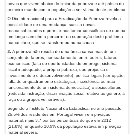
povos que vivem abaixo do limiar da pobreza e até países do
primeiro mundo com a população a ser vítima deste problema.
O Dia Internacional para a Erradicação da Pobreza revela a
possibilidade de uma mudança, suscita novas
responsabilidades e permite-nos tomar consciência de que há
um longo caminho a percorrer na superação deste problema
humanitário, que se transformou numa causa.
2.
A pobreza não resulta de uma única causa mas de um
conjunto de fatores, nomeadamente, entre outros, fatores
económicos (falta de oportunidades de emprego, sistema
fiscal inadequado, a própria pobreza, que prejudica o
investimento e o desenvolvimento), político-legais (corrupção,
falta de enquadramento estratégico, inexistência ou mau
funcionamento de um sistema democrático) e socioculturais
(reduzida instrução, discriminação social relativa ao género, à
raça ou a grupos vulneráveis)...
Segundo o Instituto Nacional da Estatística, no ano passado,
25,5% dos residentes em Portugal viviam em privação
material, mais 3,7 pontos percentuais do que em 2012
(21,8%), enquanto 10,9% da população estava em privação
material severa.