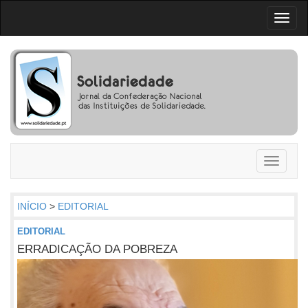
Toggl
naviga
Toggle
navigati
INÍCIO
>
EDITORIAL
EDITORIAL
ERRADICAÇÃO DA POBREZA