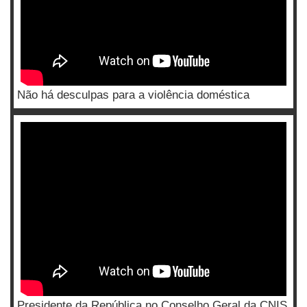
Não há desculpas para a violência doméstica
Presidente da República no Conselho Geral da CNIS