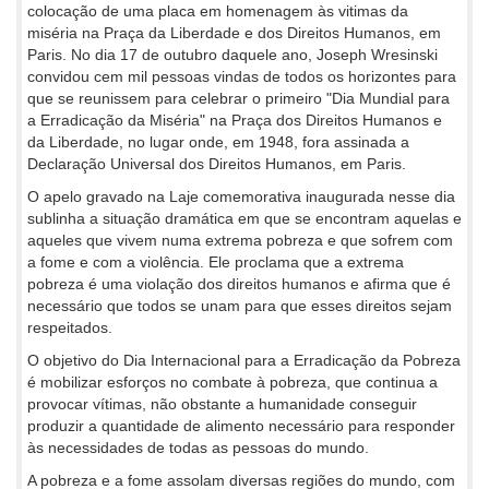
colocação de uma placa em homenagem às vitimas da
miséria na Praça da Liberdade e dos Direitos Humanos, em
Paris. No dia 17 de outubro daquele ano, Joseph Wresinski
convidou cem mil pessoas vindas de todos os horizontes para
que se reunissem para celebrar o primeiro "Dia Mundial para
a Erradicação da Miséria" na Praça dos Direitos Humanos e
da Liberdade, no lugar onde, em 1948, fora assinada a
Declaração Universal dos Direitos Humanos, em Paris.
O apelo gravado na Laje comemorativa inaugurada nesse dia
sublinha a situação dramática em que se encontram aquelas e
aqueles que vivem numa extrema pobreza e que sofrem com
a fome e com a violência. Ele proclama que a extrema
pobreza é uma violação dos direitos humanos e afirma que é
necessário que todos se unam para que esses direitos sejam
respeitados.
O objetivo do Dia Internacional para a Erradicação da Pobreza
é mobilizar esforços no combate à pobreza, que continua a
provocar vítimas, não obstante a humanidade conseguir
produzir a quantidade de alimento necessário para responder
às necessidades de todas as pessoas do mundo.
A pobreza e a fome assolam diversas regiões do mundo, com