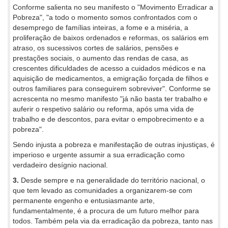
Conforme salienta no seu manifesto o "Movimento Erradicar a
Pobreza", "a todo o momento somos confrontados com o
desemprego de famílias inteiras, a fome e a miséria, a
proliferação de baixos ordenados e reformas, os salários em
atraso, os sucessivos cortes de salários, pensões e
prestações sociais, o aumento das rendas de casa, as
crescentes dificuldades de acesso a cuidados médicos e na
aquisição de medicamentos, a emigração forçada de filhos e
outros familiares para conseguirem sobreviver". Conforme se
acrescenta no mesmo manifesto "já não basta ter trabalho e
auferir o respetivo salário ou reforma, após uma vida de
trabalho e de descontos, para evitar o empobrecimento e a
pobreza".
Sendo injusta a pobreza e manifestação de outras injustiças, é
imperioso e urgente assumir a sua erradicação como
verdadeiro desígnio nacional.
3.
Desde sempre e na generalidade do território nacional, o
que tem levado as comunidades a organizarem-se com
permanente engenho e entusiasmante arte,
fundamentalmente, é a procura de um futuro melhor para
todos. Também pela via da erradicação da pobreza, tanto nas