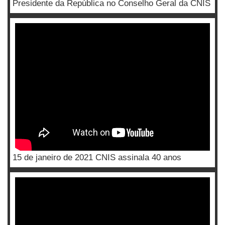
Presidente da República no Conselho Geral da CNIS
15 de janeiro de 2021 CNIS assinala 40 anos