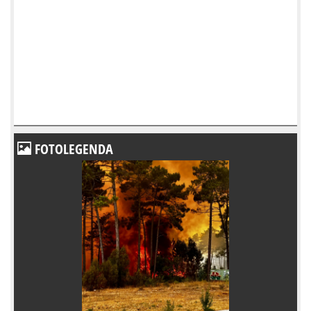
FOTOLEGENDA