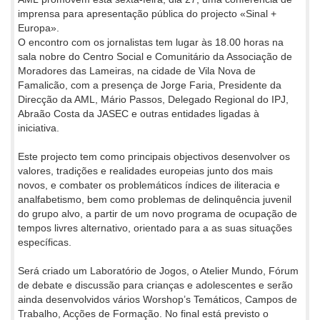
imprensa para apresentação pública do projecto «Sinal +
Europa».
O encontro com os jornalistas tem lugar às 18.00 horas na
sala nobre do Centro Social e Comunitário da Associação de
Moradores das Lameiras, na cidade de Vila Nova de
Famalicão, com a presença de Jorge Faria, Presidente da
Direcção da AML, Mário Passos, Delegado Regional do IPJ,
Abraão Costa da JASEC e outras entidades ligadas à
iniciativa.
Este projecto tem como principais objectivos desenvolver os
valores, tradições e realidades europeias junto dos mais
novos, e combater os problemáticos índices de iliteracia e
analfabetismo, bem como problemas de delinquência juvenil
do grupo alvo, a partir de um novo programa de ocupação de
tempos livres alternativo, orientado para a as suas situações
específicas.
Será criado um Laboratório de Jogos, o Atelier Mundo, Fórum
de debate e discussão para crianças e adolescentes e serão
ainda desenvolvidos vários Worshop’s Temáticos, Campos de
Trabalho, Acções de Formação. No final está previsto o