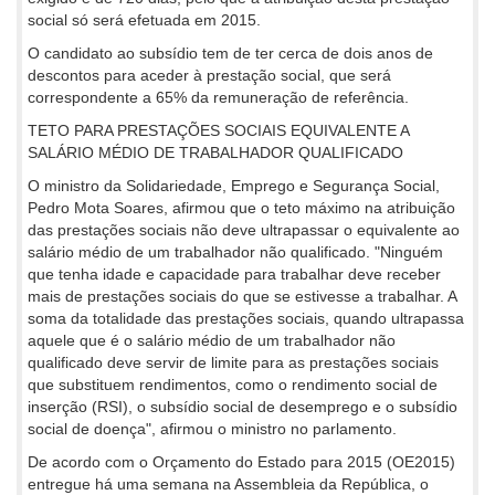
social só será efetuada em 2015.
O candidato ao subsídio tem de ter cerca de dois anos de
descontos para aceder à prestação social, que será
correspondente a 65% da remuneração de referência.
TETO PARA PRESTAÇÕES SOCIAIS EQUIVALENTE A
SALÁRIO MÉDIO DE TRABALHADOR QUALIFICADO
O ministro da Solidariedade, Emprego e Segurança Social,
Pedro Mota Soares, afirmou que o teto máximo na atribuição
das prestações sociais não deve ultrapassar o equivalente ao
salário médio de um trabalhador não qualificado. "Ninguém
que tenha idade e capacidade para trabalhar deve receber
mais de prestações sociais do que se estivesse a trabalhar. A
soma da totalidade das prestações sociais, quando ultrapassa
aquele que é o salário médio de um trabalhador não
qualificado deve servir de limite para as prestações sociais
que substituem rendimentos, como o rendimento social de
inserção (RSI), o subsídio social de desemprego e o subsídio
social de doença", afirmou o ministro no parlamento.
De acordo com o Orçamento do Estado para 2015 (OE2015)
entregue há uma semana na Assembleia da República, o