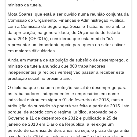
ministro da tutela.
Mota Soares, que está a ser ouvido numa reunião conjunta da
Comissão do Orçamento, Finanças e Administração Pública,
com a Comissão de Segurança Social e Trabalho, no âmbito
da apreciação, na generalidade, do Orçamento do Estado
para 2015 (OE2015), considerou que esta medida "irá
representar um importante apoio para quem no setor estiver
em maiores dificuldades".
Ainda em matéria de atribuição de subsídio de desemprego, o
ministro da tutela anunciou que 800 trabalhadores
independentes [a recibos verdes] vão passar a receber esta
prestação social no próximo ano.
O diploma que cria uma proteção social de desemprego para
os trabalhadores independentes e empresários em nome
individual entrou em vigor a 01 de fevereiro de 2013, mas a
atribuição do subsídio só poderá ser feita a partir de 2015. Isto
porque, de acordo com o regime jurídico, aprovado pelo
Governo a 11 de dezembro de 2012 e publicado a 25 de
janeiro de 2013 em Diário da República, a lei exige um
período de carência de dois anos, ou seja, o prazo de garantia
exigido é de 720 dias, pelo que a atribuição desta prestação