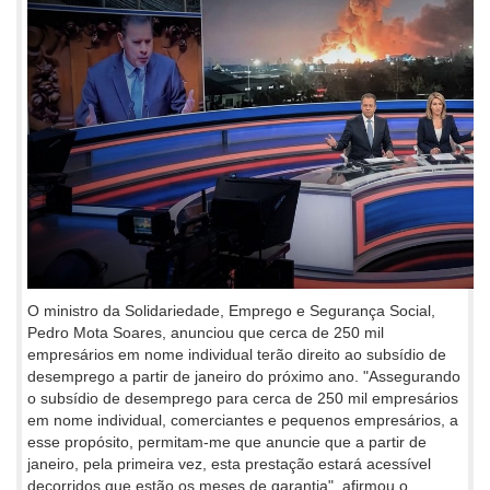
O ministro da Solidariedade, Emprego e Segurança Social,
Pedro Mota Soares, anunciou que cerca de 250 mil
empresários em nome individual terão direito ao subsídio de
desemprego a partir de janeiro do próximo ano. "Assegurando
o subsídio de desemprego para cerca de 250 mil empresários
em nome individual, comerciantes e pequenos empresários, a
esse propósito, permitam-me que anuncie que a partir de
janeiro, pela primeira vez, esta prestação estará acessível
decorridos que estão os meses de garantia", afirmou o