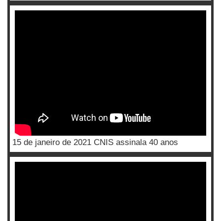
15 de janeiro de 2021 CNIS assinala 40 anos