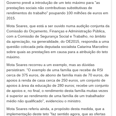
Governo prevê a introdução de um teto máximo para "as
prestações sociais não contributivas substitutivas de
rendimentos do trabalho" poupando 100 milhões de euros em
2015.
Mota Soares, que está a ser ouvido numa audição conjunta da
Comissão do Orçamento, Finanças e Administração Pública,
com a Comissão de Segurança Social e Trabalho, no âmbito
da apreciação, na generalidade, do OE2015, respondia a uma
questão colocada pela deputada socialista Catarina Marcelino
sobre quais as prestações em causa para a atribuição do teto
máximo.
Mota Soares recorreu a um exemplo, mas as dúvidas
persistiram. "O exemplo de uma família que recebe de RSI
cerca de 375 euros, de abono de família mais de 70 euros, de
apoios à renda de casa cerca de 250 euros, um conjunto de
apoios à área da educação de 280 euros; recebe um conjunto
de apoios e, no final, o rendimento desta família muitas vezes
é superior ao rendimento de uma família de um trabalhador
médio não qualificado", evidenciou o ministro.
Mota Soares referiu ainda, a propósito desta medida, que a
implementação deste teto "faz sentido agora, que as ofertas