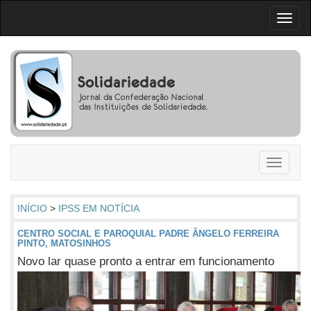
Toggl
naviga
Toggle
navigati
INÍCIO
>
IPSS EM NOTÍCIA
CENTRO SOCIAL E PAROQUIAL PADRE ÂNGELO FERREIRA
PINTO, MATOSINHOS
Novo lar quase pronto a entrar em funcionamento