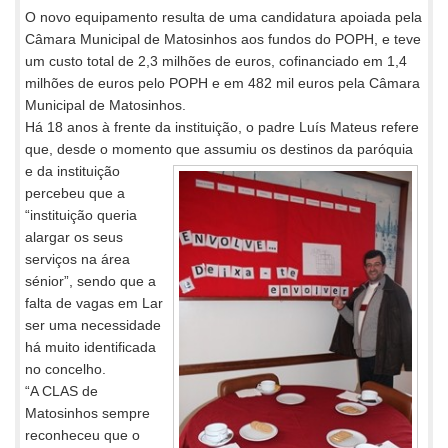
O novo equipamento resulta de uma candidatura apoiada pela
Câmara Municipal de Matosinhos aos fundos do POPH, e teve
um custo total de 2,3 milhões de euros, cofinanciado em 1,4
milhões de euros pelo POPH e em 482 mil euros pela Câmara
Municipal de Matosinhos.
Há 18 anos à frente da instituição, o padre Luís Mateus refere
que, desde o momento que assumiu os destinos da paróquia
e da
instituição
percebeu que a
“instituição queria
alargar os seus
serviços na área
sénior”, sendo que a
falta de vagas em Lar
ser uma necessidade
há muito identificada
no concelho.
“A CLAS de
Matosinhos sempre
reconheceu que o