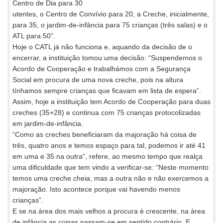
Centro de Dia para 30
utentes, o Centro de Convívio para 20, a Creche, inicialmente,
para 35, o jardim-de-infância para 75 crianças (três salas) e o
ATL para 50”.
Hoje o CATL já não funciona e, aquando da decisão de o
encerrar, a instituição tomou uma decisão: “Suspendemos o
Acordo de Cooperação e trabalhámos com a Segurança
Social em procura de uma nova creche, pois na altura
tínhamos sempre crianças que ficavam em lista de espera”.
Assim, hoje a instituição tem Acordo de Cooperação para duas
creches (35+28) e continua com 75 crianças protocolizadas
em jardim-de-infância.
“Como as creches beneficiaram da majoração há coisa de
três, quatro anos e temos espaço para tal, podemos ir até 41
em uma e 35 na outra”, refere, ao mesmo tempo que realça
uma dificuldade que tem vindo a verificar-se: “Neste momento
temos uma creche cheia, mas a outra não e não exercemos a
majoração. Isto acontece porque vai havendo menos
crianças”.
E se na área dos mais velhos a procura é crescente, na área
de infância as coisas passam-se em sentido contrário. E