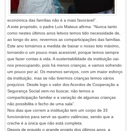
económica das famílias não é a mais favorável”.
A este propósito, o padre Luís Mateus afirma: “Nunca tanto
como nestes últimos anos letivos temos tido necessidade de,
ao longo do ano, revermos as comparticipações das famílias.
Este ano tomámos a medida de baixar o nosso teto máximo,
tornando-o um pouco mais acessível, porque temos sempre
que fazer contas à vida. A sustentabilidade da instituição vai-
nos preocupando, pois há menos crianças, e vamos sofrendo
um pouco por aí. Os mesmos serviços, com um maior esforço
da instituição, mas se não tivermos crianças temos vários
prejuízos. Desde logo o valor dos Acordos de Cooperação a
Segurança Social vem-no buscar, não temos a
comparticipação familiar e a variação de algumas crianças
não possibilita o fecho de uma sala”.
Nos dias que correm a instituição tem um corpo de 33
funcionários para servir as quatro valências, sendo que a
creche é a única que não está completa.
Depois de erguido o grande projeto dos últimos anos, a