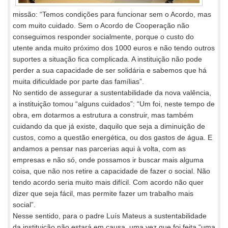
missão: “Temos condições para funcionar sem o Acordo, mas
com muito cuidado. Sem o Acordo de Cooperação não
conseguimos responder socialmente, porque o custo do
utente anda muito próximo dos 1000 euros e não tendo outros
suportes a situação fica complicada. A instituição não pode
perder a sua capacidade de ser solidária e sabemos que há
muita dificuldade por parte das famílias”.
No sentido de assegurar a sustentabilidade da nova valência,
a instituição tomou “alguns cuidados”: “Um foi, neste tempo de
obra, em dotarmos a estrutura a construir, mas também
cuidando da que já existe, daquilo que seja a diminuição de
custos, como a questão energética, ou dos gastos de água. E
andamos a pensar nas parcerias aqui à volta, com as
empresas e não só, onde possamos ir buscar mais alguma
coisa, que não nos retire a capacidade de fazer o social. Não
tendo acordo seria muito mais difícil. Com acordo não quer
dizer que seja fácil, mas permite fazer um trabalho mais
social”.
Nesse sentido, para o padre Luís Mateus a sustentabilidade
da instituição não estará em causa, uma vez que foi feita “uma