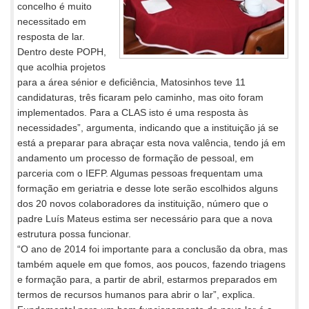
concelho é muito
necessitado em
resposta de lar.
Dentro deste POPH,
que acolhia projetos
para a área sénior e deficiência, Matosinhos teve 11
candidaturas, três ficaram pelo caminho, mas oito foram
implementados. Para a CLAS isto é uma resposta às
necessidades”, argumenta, indicando que a instituição já se
está a preparar para abraçar esta nova valência, tendo já em
andamento um processo de formação de pessoal, em
parceria com o IEFP. Algumas pessoas frequentam uma
formação em geriatria e desse lote serão escolhidos alguns
dos 20 novos colaboradores da instituição, número que o
padre Luís Mateus estima ser necessário para que a nova
estrutura possa funcionar.
“O ano de 2014 foi importante para a conclusão da obra, mas
também aquele em que fomos, aos poucos, fazendo triagens
e formação para, a partir de abril, estarmos preparados em
termos de recursos humanos para abrir o lar”, explica.